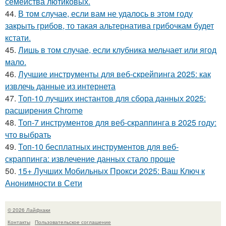
семейства лютиковых.
44.
В том случае, если вам не удалось в этом году
закрыть грибов, то такая альтернатива грибочкам будет
кстати.
45.
Лишь в том случае, если клубника мельчает или ягод
мало.
46.
Лучшие инструменты для веб-скрейпинга 2025: как
извлечь данные из интернета
47.
Топ-10 лучших инстантов для сбора данных 2025:
расширения Chrome
48.
Топ-7 инструментов для веб-скраппинга в 2025 году:
что выбрать
49.
Топ-10 бесплатных инструментов для веб-
скраппинга: извлечение данных стало проще
50.
15+ Лучших Мобильных Прокси 2025: Ваш Ключ к
Анонимности в Сети
© 2026 Лайфхаки
Контакты
Пользовательское соглашение