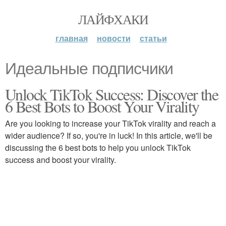
ЛАЙФХАКИ
главная
новости
статьи
Идеальные подписчики
Unlock TikTok Success: Discover the
6 Best Bots to Boost Your Virality
Are you looking to increase your TikTok virality and reach a
wider audience? If so, you're in luck! In this article, we'll be
discussing the 6 best bots to help you unlock TikTok
success and boost your virality.