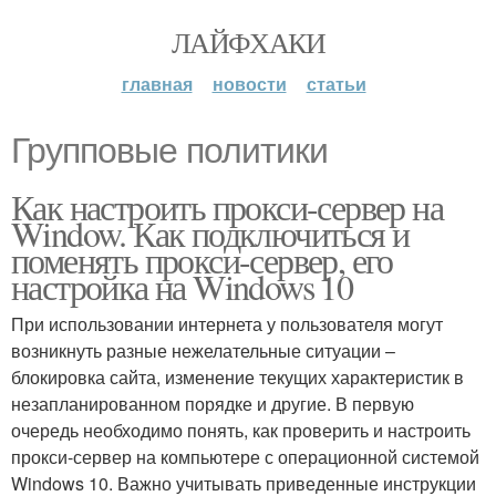
ЛАЙФХАКИ
главная
новости
статьи
Групповые политики
Как настроить прокси-сервер на
Window. Как подключиться и
поменять прокси-сервер, его
настройка на Windows 10
При использовании интернета у пользователя могут
возникнуть разные нежелательные ситуации –
блокировка сайта, изменение текущих характеристик в
незапланированном порядке и другие. В первую
очередь необходимо понять, как проверить и настроить
прокси-сервер на компьютере с операционной системой
Windows 10. Важно учитывать приведенные инструкции