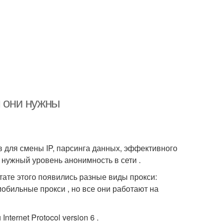
м они нужны
 для смены IP, парсинга данных, эффективного
 нужный уровень анонимность в сети .
тате этого появились разные виды прокси:
мобильные прокси , но все они работают на
ternet Protocol version 6 .