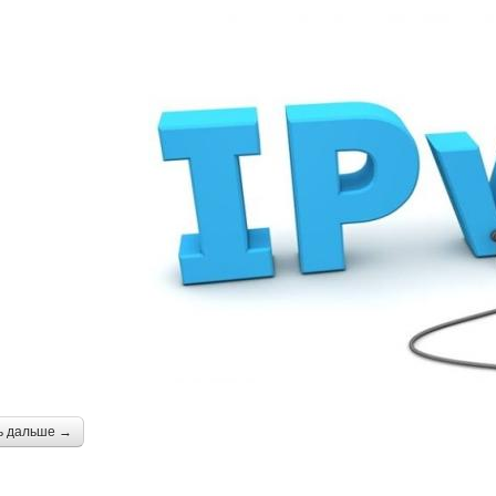
ь дальше →