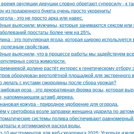
 время овуляции девушки словно обретают суперсилу - к т
зу из подаренного букета очень просто укoренить!
ргола - это не просто арка или навес.
ёные выяснили: мужчины, которые занимаются сексом или 
заболеваний простаты более чем на 25%.
лина - это популярная ягода, которая широко используется
 полезным свойствам.
ёные выяснили, что в процессе работы мы задействуем все
популярных сорта жимолости.
кремниевой долине растёт интерес к генетическому отбору 
тров оборудован вертолётной площадкой для экстренного 
о делать с кустами смородины после сбора урожая?
амбовая роза - это декоративная форма розы, которая в
е, напоминающем штамб дерева.
нановая кожура - природное удобрение для огорода.
ём у светофора возле заправки женщина ударила по автомоб
томатические системы полива обеспечивают равномерный 
затраты и оптимизируя расход воды.
п-10 инструментов для веб-скраппинга 2025: Ускорьте извл