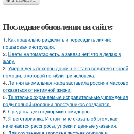
читать дальше →
Последние обновления на сайте:
1.
Как правильно разделить и пересадить лилии:
пошаговая инструкция.
2.
Цветы на томатах есть, а завязи нет: что я делаю в
жару.
3.
Умер в день похорон дочки: не стало водителя скорой
помощи, в которой погибли три человека.
4.
Летняя аномальная жара заставила россиян массово
отказаться от интимной жизни.
5.
Тщательно охраняемые исправительные учреждения
ради полной изоляции преступников создаются.
6.
Средства для подкормки помидоров.
7.
Я вегетарианка. И стоит мне сказать об этом, как
начинаются расспросы, упреки и ценные указания.
8.
Для сохранения здоровья листьев огурцов и