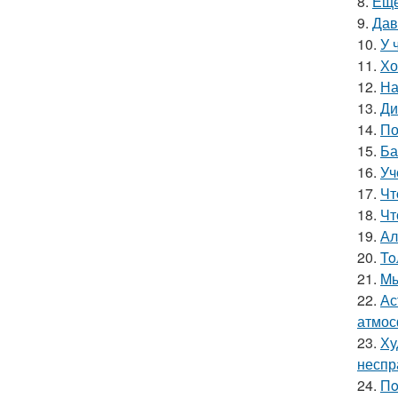
8.
Еще
9.
Дав
10.
У 
11.
Хо
12.
На
13.
Ди
14.
По
15.
Ба
16.
Уч
17.
Чт
18.
Чт
19.
Ал
20.
To
21.
Mы
22.
Ас
атмос
23.
Ху
неспр
24.
Пo