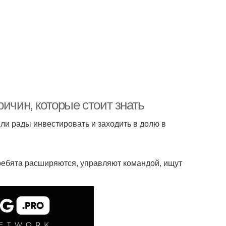
ичин, которые стоит знать
ыли рады инвестировать и заходить в долю в
а ребята расширяются, управляют командой, ищут