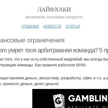
ЛАЙФХАКИ
маленькие, полезные хитрости
главная
новости
статьи
ансовые ограничения
го умрет твоя арбитражная команда? 5 пр
о того, что у нас есть собственный медиабай, мы всегда б
твующие команды. Как правило работали 50/50.
едоставляем деньги, экосистему, разработку, офис и т.п, 
и, приносят деньги, делят деньги)