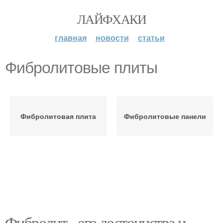
ЛАЙФХАКИ
главная
новости
статьи
Фибролитовые плиты
Фибролитовая плита
Фибролитовые панели
Фибролит - его достоинства и