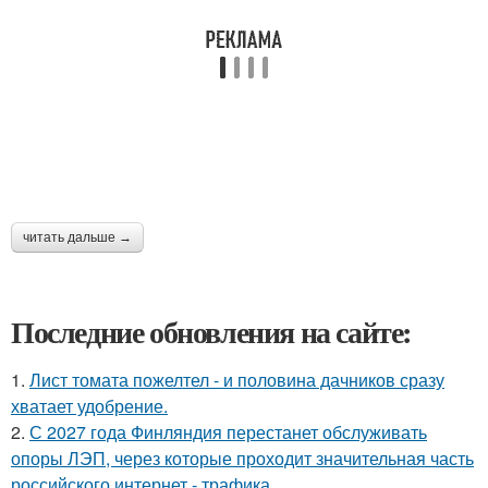
читать дальше →
Последние обновления на сайте:
1.
Лист томата пожелтел - и половина дачников сразу
хватает удобрение.
2.
С 2027 года Финляндия перестанет обслуживать
опоры ЛЭП, через которые проходит значительная часть
российского интернет - трафика.