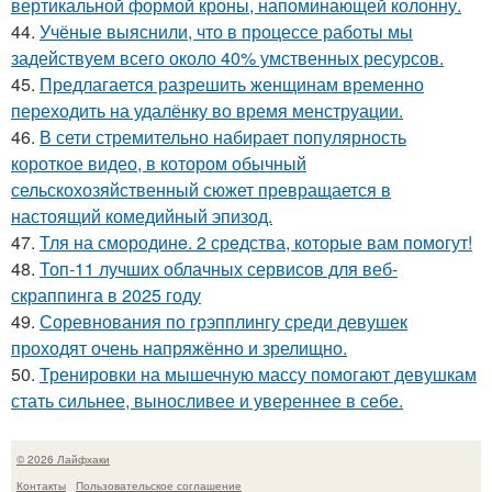
вертикальной формой кроны, напоминающей колонну.
44.
Учёные выяснили, что в процессе работы мы
задействуем всего около 40% умственных ресурсов.
45.
Предлагается разрешить женщинам временно
переходить на удалёнку во время менструации.
46.
В сети стремительно набирает популярность
короткое видео, в котором обычный
сельскохозяйственный сюжет превращается в
настоящий комедийный эпизод.
47.
Тля на смoродинe. 2 срeдства, которые вам помoгут!
48.
Топ-11 лучших облачных сервисов для веб-
скраппинга в 2025 году
49.
Соревнования по грэпплингу среди девушек
проходят очень напряжённо и зрелищно.
50.
Тренировки на мышечную массу помогают девушкам
стать сильнее, выносливее и увереннее в себе.
© 2026 Лайфхаки
Контакты
Пользовательское соглашение