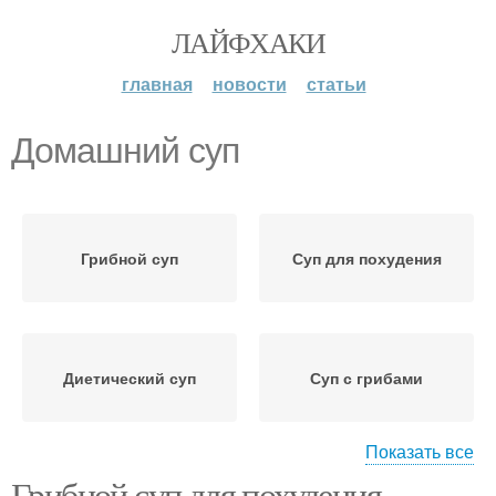
ЛАЙФХАКИ
главная
новости
статьи
Домашний суп
Грибной суп
Суп для похудения
Диетический суп
Суп с грибами
Показать все
Грибной суп для похудения.