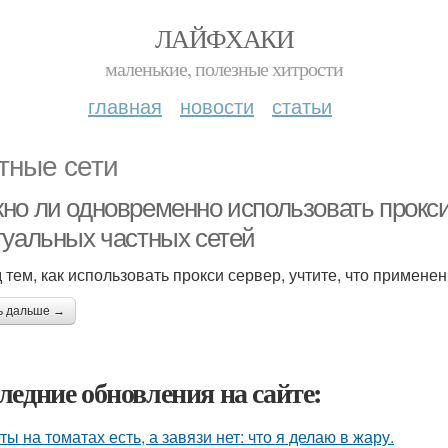
ЛАЙФХАКИ
маленькие, полезные хитрости
главная
новости
статьи
тные сети
но ли одновременно использовать прокс
туальных частных сетей
 тем, как использовать прокси сервер, учтите, что примен
ь дальше →
ледние обновления на сайте:
ты на томатах есть, а завязи нет: что я делаю в жару.