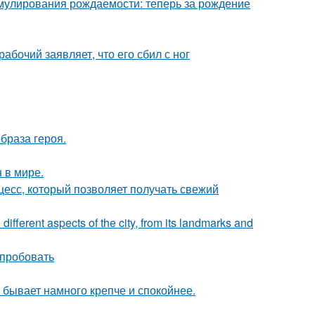
мулирования рождаемости: теперь за рождение
абочий заявляет, что его сбил с ног
образа героя.
 в мире.
есс, который позволяет получать свежий
 different aspects of the city, from its landmarks and
опробовать
н бывает намного крепче и спокойнее.