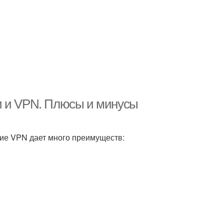
и и VPN. Плюсы и минусы
ение VPN дает много преимуществ: