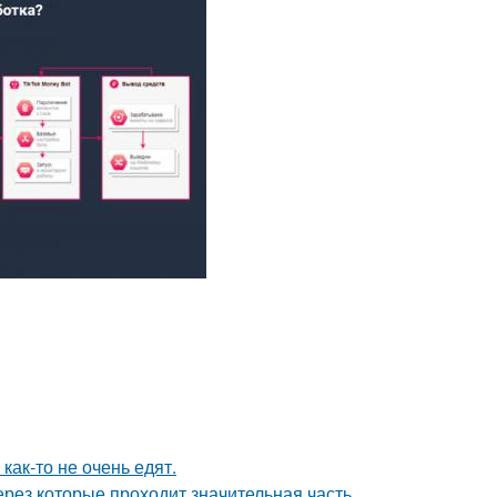
как-то не очень едят.
рез которые проходит значительная часть