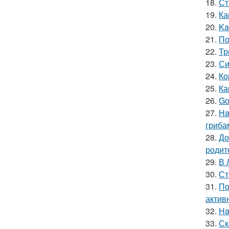
18.
Ст
19.
Ка
20.
Ka
21.
По
22.
Тр
23.
Си
24.
Ко
25.
Ка
26.
Go
27.
Ha
гриба
28.
До
родит
29.
В 
30.
Ст
31.
По
актив
32.
Ha
33.
Ск