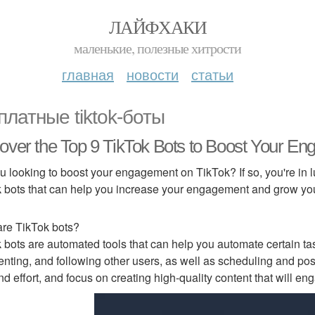
ЛАЙФХАКИ
маленькие, полезные хитрости
главная
новости
статьи
платные tiktok-боты
over the Top 9 TikTok Bots to Boost Your E
u looking to boost your engagement on TikTok? If so, you're in luck
 bots that can help you increase your engagement and grow you
re TikTok bots?
 bots are automated tools that can help you automate certain tas
ting, and following other users, as well as scheduling and pos
nd effort, and focus on creating high-quality content that will e