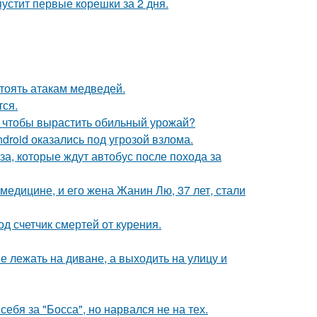
пустит первые корешки за 2 дня.
тоять атакам медведей.
тся.
, чтобы вырастить обильный урожай?
roid оказались под угрозой взлома.
а, которые ждут автобус после похода за
медицине, и его жена Жанин Лю, 37 лет, стали
д счетчик смертей от курения.
 лежать на диване, а выходить на улицу и
ебя за "Босса", но нарвался не на тех.