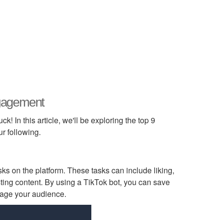
ngagement
! In this article, we'll be exploring the top 9
r following.
ks on the platform. These tasks can include liking,
ting content. By using a TikTok bot, you can save
ngage your audience.