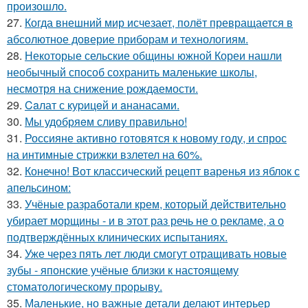
произошло.
27.
Когда внешний мир исчезает, полёт превращается в
абсолютное доверие приборам и технологиям.
28.
Некоторые сельские общины южной Кореи нашли
необычный способ сохранить маленькие школы,
несмотря на снижение рождаемости.
29.
Caлат с куpицeй и aнанасами.
30.
Мы удобряeм сливу правильно!
31.
Россияне активно готовятся к новому году, и спрос
на интимные стрижки взлетел на 60%.
32.
Конечно! Вот классический рецепт варенья из яблок с
апельсином:
33.
Учёные разработали крем, который действительно
убирает морщины - и в этот раз речь не о рекламе, а о
подтверждённых клинических испытаниях.
34.
Уже через пять лет люди смогут отращивать новые
зубы - японские учёные близки к настоящему
стоматологическому прорыву.
35.
Маленькие, но важные детали делают интерьер