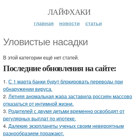
ЛАЙФХАКИ
главная
новости
статьи
Уловистые насадки
В этой категории ещё нет статей.
Последние обновления на сайте:
1.
С 1 марта банки будут блокировать переводы при
обнаружении вируса.
2.
Летняя аномальная жара заставила россиян массово
отказаться от интимной жизни.
3.
Родителей с двумя детьми временно освободят от
регулярных выплат по ипотеке.
4.
Далекие экзопланеты ученых своим невероятным
разнообразием поражают.