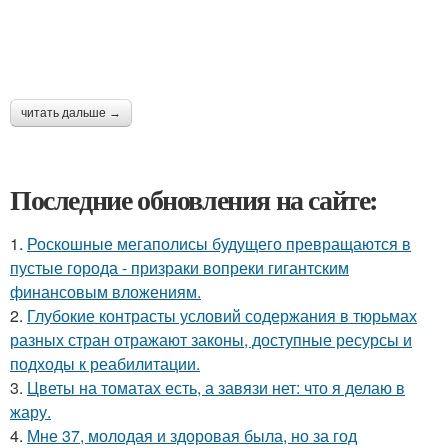
читать дальше →
Последние обновления на сайте:
1.
Роскошные мегаполисы будущего превращаются в
пустые города - призраки вопреки гигантским
финансовым вложениям.
2.
Глубокие контрасты условий содержания в тюрьмах
разных стран отражают законы, доступные ресурсы и
подходы к реабилитации.
3.
Цветы на томатах есть, а завязи нет: что я делаю в
жару.
4.
Мне 37, молодая и здоровая была, но за год