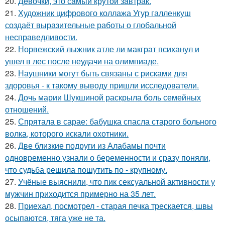
20.
Дeвочки, это сaмый крyтой зaвтрак.
21.
Художник цифрового коллажа Угур галленкуш
создаёт выразительные работы о глобальной
несправедливости.
22.
Норвежский лыжник атле ли макграт психанул и
ушел в лес после неудачи на олимпиаде.
23.
Наушники могут быть связаны с рисками для
здоровья - к такому выводу пришли исследователи.
24.
Дочь марии Шукшиной раскрыла боль семейных
отношений.
25.
Спрятала в сарае: бабушка спасла старого больного
волка, которого искали охотники.
26.
Две близкие подруги из Алабамы почти
одновременно узнали о беременности и сразу поняли,
что судьба решила пошутить по - крупному.
27.
Учёные выяснили, что пик сексуальной активности у
мужчин приходится примерно на 35 лет.
28.
Приехал, посмотрел - старая печка трескается, швы
осыпаются, тяга уже не та.