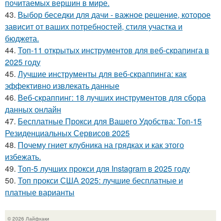
почитаемых вершин в мире.
43.
Выбор беседки для дачи - важное решение, которое
зависит от ваших потребностей, стиля участка и
бюджета.
44.
Топ-11 открытых инструментов для веб-скрапинга в
2025 году
45.
Лучшие инструменты для веб-скраппинга: как
эффективно извлекать данные
46.
Веб-скраппинг: 18 лучших инструментов для сбора
данных онлайн
47.
Бесплатные Прокси для Вашего Удобства: Топ-15
Резиденциальных Сервисов 2025
48.
Почему гниет клубника на грядках и как этого
избежать.
49.
Топ-5 лучших прокси для Instagram в 2025 году
50.
Топ прокси США 2025: лучшие бесплатные и
платные варианты
© 2026 Лайфхаки