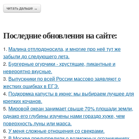
читать дальше →
Последние обновления на сайте:
1.
Малина отплодоносила, и многие про неё тут же
забыли до следующего лета.
2.
Бургерные огурчики - хрустящие, пикантные и
невероятно вкусные.
3.
Выпускники по всей России массово заявляют о
жестких ошибках в ЕГЭ.
4.
Подкормка капусты в июне: мы выбираем лучшее для
крепких кочанов.
5.
Мировой океан занимает свыше 70% площади земли,
однако его глубины изучены нами гораздо хуже, чем
поверхность луны или марса.
6.
У меня сложные отношения со свекрами.
7.
В Москве предупредили о возможных ограничениях