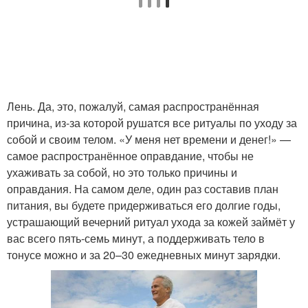
Лень. Да, это, пожалуй, самая распространённая
причина, из-за которой рушатся все ритуалы по уходу за
собой и своим телом. «У меня нет времени и денег!» —
самое распространённое оправдание, чтобы не
ухаживать за собой, но это только причины и
оправдания. На самом деле, один раз составив план
питания, вы будете придерживаться его долгие годы,
устрашающий вечерний ритуал ухода за кожей займёт у
вас всего пять-семь минут, а поддерживать тело в
тонусе можно и за 20–30 ежедневных минут зарядки.