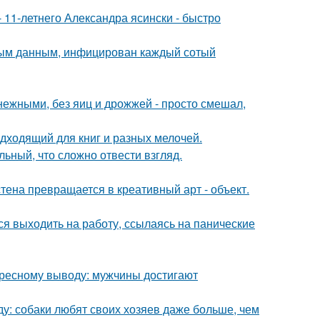
 11-летнего Александра ясински - быстро
ьным данным, инфицирован каждый сотый
ежными, без яиц и дрожжей - просто смешал,
дходящий для книг и разных мелочей.
ьный, что сложно отвести взгляд.
тена превращается в креативный арт - объект.
ся выходить на работу, ссылаясь на панические
ересному выводу: мужчины достигают
у: собаки любят своих хозяев даже больше, чем