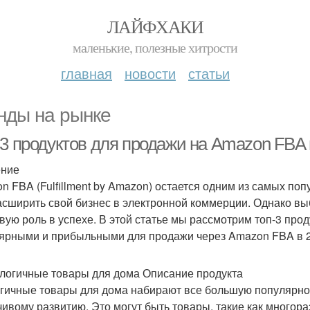
ЛАЙФХАКИ
маленькие, полезные хитрости
главная
новости
статьи
нды на рынке
-3 продуктов для продажи на Amazon FBA 
ение
n FBA (Fulfillment by Amazon) остается одним из самых п
асширить свой бизнес в электронной коммерции. Однако вы
вую роль в успехе. В этой статье мы рассмотрим топ-3 прод
ярными и прибыльными для продажи через Amazon FBA в 2
ологичные товары для дома Описание продукта
гичные товары для дома набирают все большую популярнос
чивому развитию. Это могут быть товары, такие как много