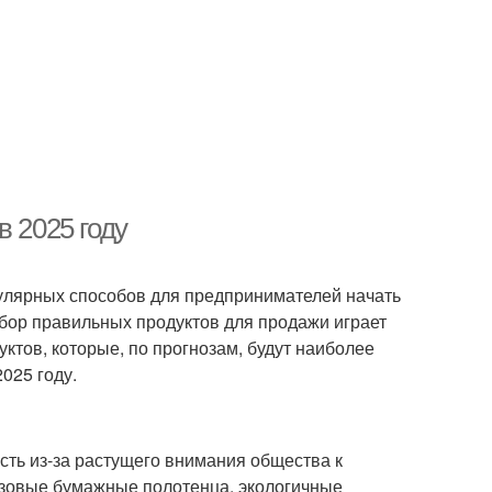
в 2025 году
опулярных способов для предпринимателей начать
бор правильных продуктов для продажи играет
уктов, которые, по прогнозам, будут наиболее
025 году.
ть из-за растущего внимания общества к
разовые бумажные полотенца, экологичные