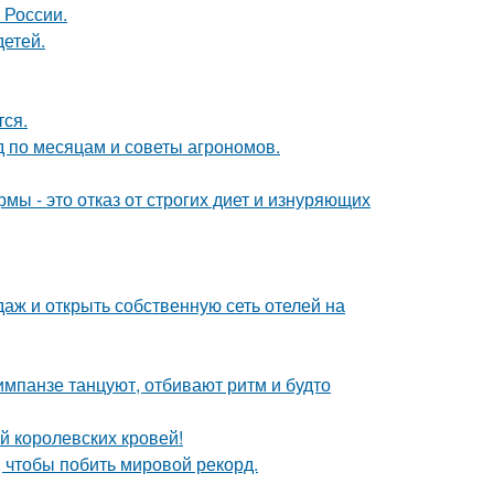
 России.
детей.
тся.
д по месяцам и советы агрономов.
мы - это отказ от строгих диет и изнуряющих
даж и открыть собственную сеть отелей на
шимпанзе танцуют, отбивают ритм и будто
й королевских кровей!
 чтобы побить мировой рекорд.