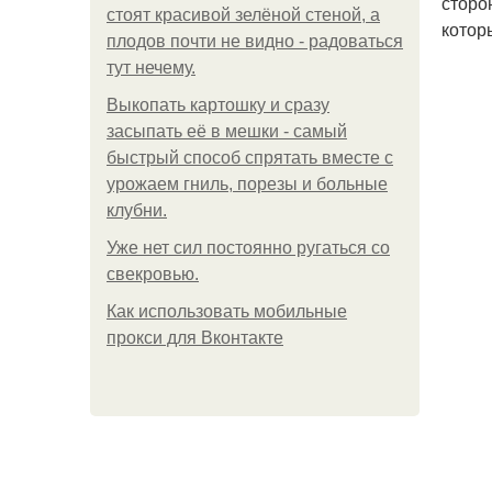
сторо
стоят красивой зелёной стеной, а
котор
плодов почти не видно - радоваться
тут нечему.
Выкопать картошку и сразу
засыпать её в мешки - самый
быстрый способ спрятать вместе с
урожаем гниль, порезы и больные
клубни.
Уже нет сил постоянно ругаться со
свекровью.
Как использовать мобильные
прокси для Вконтакте