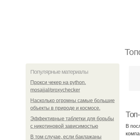
Топ
Популярные материалы
Прокси чекер на python.
mosajjal/proxychecker
Насколько огромны самые большие
объекты в природе и космосе.
Топ-
Эффективные таблетки для борьбы
В пос
с никотиновой зависимостью
компа
В том случае, если баклажаны