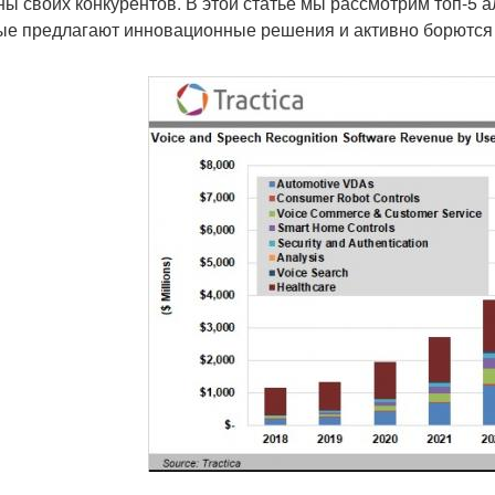
ны своих конкурентов. В этой статье мы рассмотрим топ-5 аль
ые предлагают инновационные решения и активно борются 