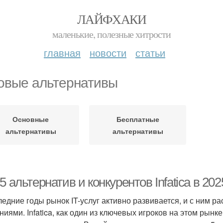
ЛАЙФХАКИ
маленькие, полезные хитрости
главная
новости
статьи
овые альтернативы
Основные
Бесплатные
альтернативы
альтернативы
5 альтернатив и конкурентов Infatica в 202
ледние годы рынок IT-услуг активно развивается, и с ним 
ниями. Infatica, как один из ключевых игроков на этом рынк