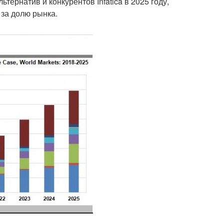
тернатив и конкурентов Infatica в 2025 году,
за долю рынка.