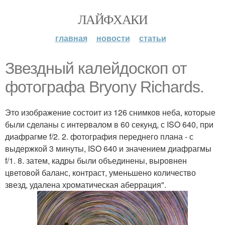
ЛАЙФХАКИ
главная
новости
статьи
Звездный калейдоскоп от
фотографа Bryony Richards.
Это изображение состоит из 126 снимков неба, которые
были сделаны с интервалом в 60 секунд, с ISO 640, при
диафрагме f/2. 2. фотография переднего плана - с
выдержкой 3 минуты, ISO 640 и значением диафрагмы
f/1. 8. затем, кадры были объединены, выровнен
цветовой баланс, контраст, уменьшено количество
звезд, удалена хроматическая аберрация".