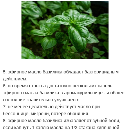
5. эфирное масло базилика обладает бактерицидным
действием.
6. во время стресса достаточно нескольких капель
эфирного масла базилика в аромакурильнице - и общее
состояние значительно улучшается.
7. не менее целительно действует масло при
бессоннице, мигрени, потере обоняния.
8. эфирное масло базилика избавляет от зубной боли,
если капнуть 1 каплю масла на 1/2 стакана кипячёной