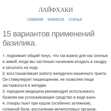
ЛАЙФХАКИ
главная
новости
статьи
15 вариантов применений
базилика.
1. поднимает общий тонус, что так важно для нас осенью
и зимой, когда мы частенько начинаем впадать в хандру
и засыпать на ходу.
2. восстанавливает работу желудочно-кишечного тракта.
Он стимулирует пищеварение, не позволяя пище
застаиваться в желудке.
3. народная медицина рекомендует использовать
базилик как успокаивающее средство в виде ванн.
4. отвары пьют при кашле (особенно затяжном),
головной боли, воспалении мочеполовых органов.