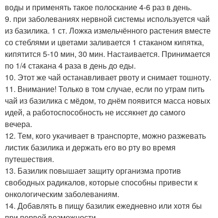
воды и применять такое полоскание 4-6 раз в день.
9. при заболеваниях нервной системы используется чай
из базилика. 1 ст. Ложка измельчённого растения вместе
со стеблями и цветами заливается 1 стаканом кипятка,
кипятится 5-10 мин, 30 мин. Настаивается. Принимается
по 1/4 стакана 4 раза в день до еды.
10. Этот же чай останавливает рвоту и снимает тошноту.
11. Внимание! Только в том случае, если по утрам пить
чай из базилика с мёдом, то днём появится масса новых
идей, а работоспособность не иссякнет до самого
вечера.
12. Тем, кого укачивает в транспорте, можно разжевать
листик базилика и держать его во рту во время
путешествия.
13. Базилик повышает защиту организма против
свободных радикалов, которые способны привести к
онкологическим заболеваниям.
14. Добавлять в пищу базилик ежедневно или хотя бы
при первой возможности.