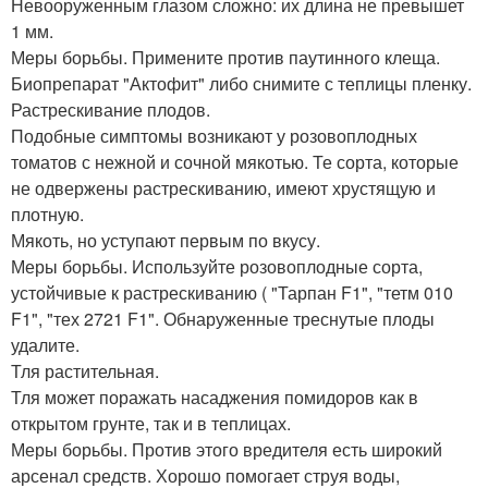
Невооруженным глазом сложно: их длина не превышет
1 мм.
Меры борьбы. Примените против паутинного клеща.
Биопрепарат "Актофит" либо снимите с теплицы пленку.
Растрескивание плодов.
Подобные симптомы возникают у розовоплодных
томатов с нежной и сочной мякотью. Те сорта, которые
не одвержены растрескиванию, имеют хрустящую и
плотную.
Мякоть, но уступают первым по вкусу.
Меры борьбы. Используйте розовоплодные сорта,
устойчивые к растрескиванию ( "Тарпан F1", "тетм 010
F1", "тех 2721 F1". Обнаруженные треснутые плоды
удалите.
Тля растительная.
Тля может поражать насаджения помидоров как в
открытом грунте, так и в теплицах.
Меры борьбы. Против этого вредителя есть широкий
арсенал средств. Хорошо помогает струя воды,