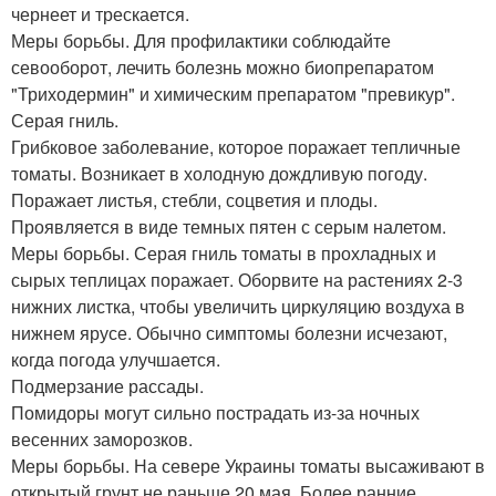
чернеет и трескается.
Меры борьбы. Для профилактики соблюдайте
севооборот, лечить болезнь можно биопрепаратом
"Триходермин" и химическим препаратом "превикур".
Серая гниль.
Грибковое заболевание, которое поражает тепличные
томаты. Возникает в холодную дождливую погоду.
Поражает листья, стебли, соцветия и плоды.
Проявляется в виде темных пятен с серым налетом.
Меры борьбы. Серая гниль томаты в прохладных и
сырых теплицах поражает. Оборвите на растениях 2-3
нижних листка, чтобы увеличить циркуляцию воздуха в
нижнем ярусе. Обычно симптомы болезни исчезают,
когда погода улучшается.
Подмерзание рассады.
Помидоры могут сильно пострадать из-за ночных
весенних заморозков.
Меры борьбы. На севере Украины томаты высаживают в
открытый грунт не раньше 20 мая. Более ранние