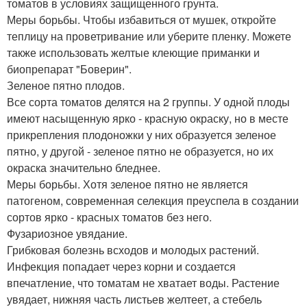
томатов в условиях защищенного грунта.
Меры борьбы. Чтобы избавиться от мушек, откройте
теплицу на проветривание или уберите пленку. Можете
также использовать желтые клеющие приманки и
биопрепарат "Боверин".
Зеленое пятно плодов.
Все сорта томатов делятся на 2 группы. У одной плоды
имеют насыщенную ярко - красную окраску, но в месте
прикрепления плодоножки у них образуется зеленое
пятно, у другой - зеленое пятно не образуется, но их
окраска значительно бледнее.
Меры борьбы. Хотя зеленое пятно не является
патогеном, современная селекция преуспела в создании
сортов ярко - красных томатов без него.
Фузариозное увядание.
Грибковая болезнь всходов и молодых растений.
Инфекция попадает через корни и создается
впечатление, что томатам не хватает воды. Растение
увядает, нижняя часть листьев желтеет, а стебель