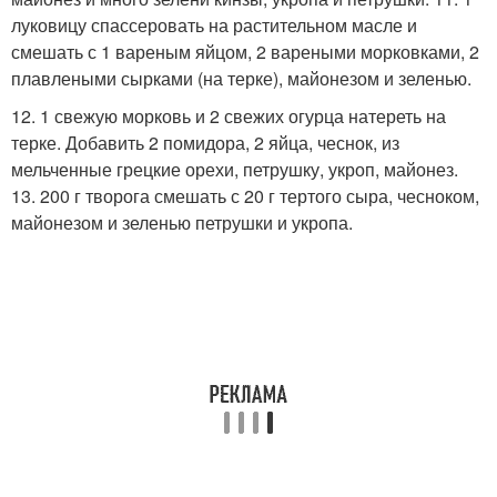
луковицу спассеровать на растительном масле и
смешать с 1 вареным яйцом, 2 вареными морковками, 2
плавлеными сырками (на терке), майонезом и зеленью.
12. 1 свежую морковь и 2 свежих огурца натереть на
терке. Добавить 2 помидора, 2 яйца, чеснок, из
мельченные грецкие орехи, петрушку, укроп, майонез.
13. 200 г творога смешать с 20 г тертого сыра, чесноком,
майонезом и зеленью петрушки и укропа.