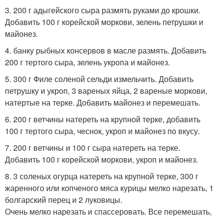
3. 200 г адыгейского сыра размять руками до крошки.
Добавить 100 г корейской моркови, зелень петрушки и
майонез.
4. банку рыбных консервов в масле размять. Добавить
200 г тертого сыра, зелень укропа и майонез.
5. 300 г Филе соленой сельди измельчить. Добавить
петрушку и укроп, 3 вареных яйца, 2 вареные моркови,
натертые на терке. Добавить майонез и перемешать.
6. 200 г ветчины натереть на крупной терке, добавить
100 г тертого сыра, чеснок, укроп и майонез по вкусу.
7. 200 г ветчины и 100 г сыра натереть на терке.
Добавить 100 г корейской моркови, укроп и майонез.
8. 3 соленых огурца натереть на крупной терке, 300 г
жаренного или копченого мяса курицы мелко нарезать, 1
болгарский перец и 2 луковицы.
Очень мелко нарезать и спассеровать. Все перемешать,