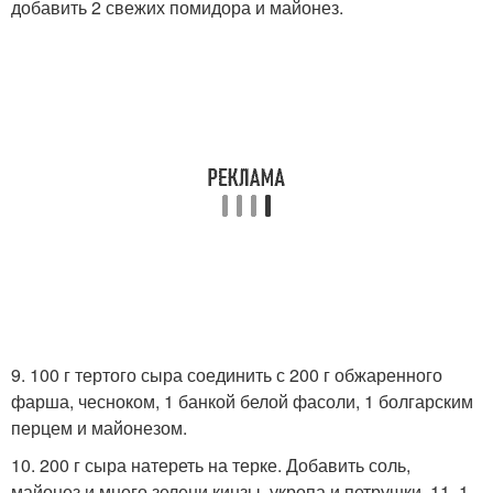
добавить 2 свежих помидора и майонез.
9. 100 г тертого сыра соединить с 200 г обжаренного
фарша, чесноком, 1 банкой белой фасоли, 1 болгарским
перцем и майонезом.
10. 200 г сыра натереть на терке. Добавить соль,
майонез и много зелени кинзы, укропа и петрушки. 11. 1