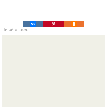
Читайте также
Лучшие рецепты коржей для тортов.