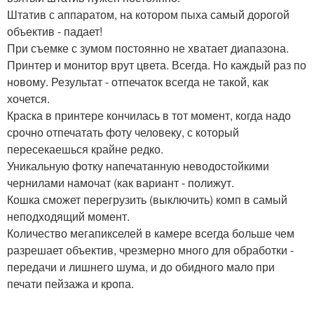
Штатив с аппаратом, на котором пыха самый дорогой
объектив - падает!
При съемке с зумом постоянно не хватает диапазона.
Принтер и монитор врут цвета. Всегда. Но каждый раз по
новому. Результат - отпечаток всегда не такой, как
хочется.
Краска в принтере кончилась в тот момент, когда надо
срочно отпечатать фоту человеку, с который
пересекаешься крайне редко.
Уникальную фотку напечатанную неводостойкими
чернилами намочат (как вариант - полижут.
Кошка сможет перегрузить (выключить) комп в самый
неподходящий момент.
Количество мегапикселей в камере всегда больше чем
разрешает объектив, чрезмерно много для обработки -
передачи и лишнего шума, и до обидного мало при
печати пейзажа и кропа.