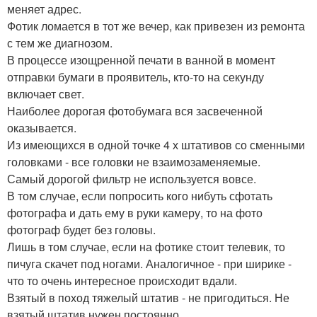
меняет адрес.
Фотик ломается в тот же вечер, как привезен из ремонта
с тем же диагнозом.
В процессе изощренной печати в ванной в момент
отправки бумаги в проявитель, кто-то на секунду
включает свет.
Наиболее дорогая фотобумага вся засвеченной
оказывается.
Из имеющихся в одной точке 4 х штативов со сменными
головками - все головки не взаимозаменяемые.
Самый дорогой фильтр не используется вовсе.
В том случае, если попросить кого нибуть сфотать
фотографа и дать ему в руки камеру, то на фото
фотограф будет без головы.
Лишь в том случае, если на фотике стоит телевик, то
пичуга скачет под ногами. Аналогичное - при ширике -
что то очень интересное происходит вдали.
Взятый в поход тяжелый штатив - не пригодиться. Не
взятый штатив нужен постоянно.