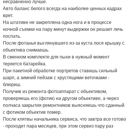
несравненно лучше.
Авто баланс белого всегда на наиболее ценных кадрах
врет.
На штативе не закреплена одна нога и в процессе
ночной съемки на пару минут выдержки он решает лечь
поспать.
После фотанья выглянувшего из-за куста лося крышку с
объектива снимаешь.
В сменном комплекте для пыхи в нужный момент
теряется батарейка.
При пакетной обработке портретов ставишь сильный
шарп, а зимний пейзаж с хрустящими веточками -
блюриш.
Получив из ремонта фотоаппарат с объективом,
проверяешь его (фотик) на другом объективе, а через
полчаса закрытия ремонтников выясняешь что сданный
с фотиком объектив помер.
После клятвы начальника сервиса, что завтра все готово
- проходит пара месяцев, при этом сервиз пару раз