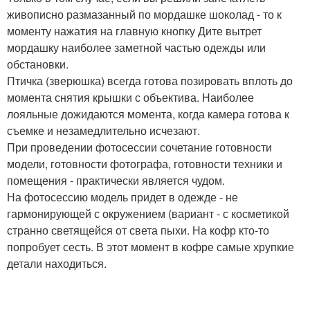
живописно размазанный по мордашке шоколад - то к
моменту нажатия на главную кнопку Дите вытрет
мордашку наиболее заметной частью одежды или
обстановки.
Птичка (зверюшка) всегда готова позировать вплоть до
момента снятия крышки с объектива. Наиболее
лояльные дожидаются момента, когда камера готова к
съемке и незамедлительно исчезают.
При проведении фотосессии сочетание готовности
модели, готовности фотографа, готовности техники и
помещения - практически является чудом.
На фотосессию модель придет в одежде - не
гармонирующей с окружением (вариант - с косметикой
странно светящейся от света пыхи. На кофр кто-то
попробует сесть. В этот момент в кофре самые хрупкие
детали находиться.