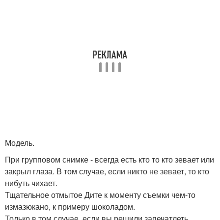
Модель.
При групповом снимке - всегда есть кто то кто зевает или
закрыл глаза. В том случае, если никто не зевает, то кто
нибуть чихает.
Тщательное отмытое Дите к моменту съемки чем-то
измазюкано, к примеру шоколадом.
Только в том случае, если вы решили запечатлеть