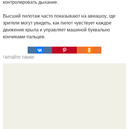
контролировать дыхание.
Высший пилотаж часто показывают на авиашоу, где
зрители могут увидеть, как пилот чувствует каждое
движение крыла и управляет машиной буквально
кончиками пальцев.
Читайте также
Рецепты безумно вкусного кофе.