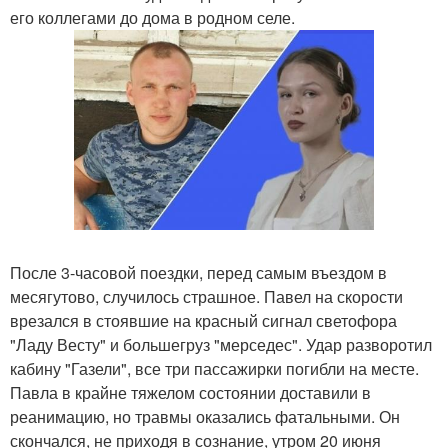
его коллегами до дома в родном селе.
После 3-часовой поездки, перед самым въездом в
месягутово, случилось страшное. Павел на скорости
врезался в стоявшие на красный сигнал светофора
"Ладу Весту" и большегруз "мерседес". Удар разворотил
кабину "Газели", все три пассажирки погибли на месте.
Павла в крайне тяжелом состоянии доставили в
реанимацию, но травмы оказались фатальными. Он
скончался, не приходя в сознание, утром 20 июня