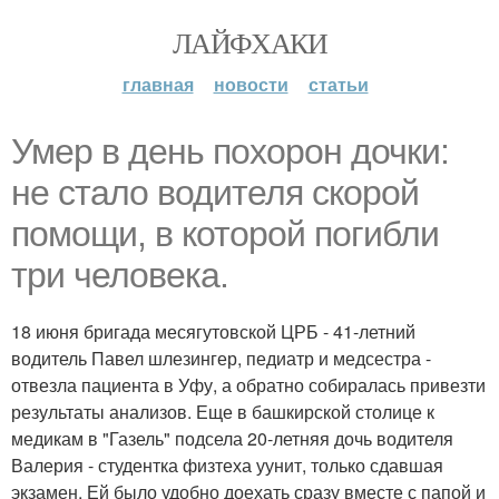
ЛАЙФХАКИ
главная
новости
статьи
Умер в день похорон дочки:
не стало водителя скорой
помощи, в которой погибли
три человека.
18 июня бригада месягутовской ЦРБ - 41-летний
водитель Павел шлезингер, педиатр и медсестра -
отвезла пациента в Уфу, а обратно собиралась привезти
результаты анализов. Еще в башкирской столице к
медикам в "Газель" подсела 20-летняя дочь водителя
Валерия - студентка физтеха уунит, только сдавшая
экзамен. Ей было удобно доехать сразу вместе с папой и