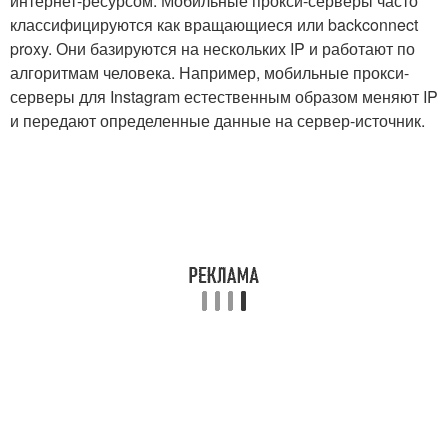
интернет-ресурсом. Мобильные прокси-серверы часто
классифицируются как вращающиеся или backconnect
proxy. Они базируются на нескольких IP и работают по
алгоритмам человека. Например, мобильные прокси-
серверы для Instagram естественным образом меняют IP
и передают определенные данные на сервер-источник.