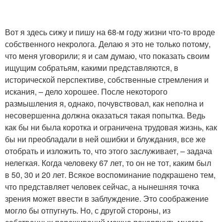
Вот я здесь сижу и пишу на 68-м году жизни что-то вроде
собственного некролога. Делаю я это не только потому,
что меня уговорили; я и сам думаю, что показать своим
ищущим собратьям, какими представляются, в
исторической перспективе, собственные стремления и
искания, – дело хорошее. После некоторого
размышления я, однако, почувствовал, как неполна и
несовершенна должна оказаться такая попытка. Ведь
как бы ни была коротка и ограничена трудовая жизнь, как
бы ни преобладали в ней ошибки и блуждания, все же
отобрать и изложить то, что этого заслуживает, – задача
нелегкая. Когда человеку 67 лет, то он не тот, каким был
в 50, 30 и 20 лет. Всякое воспоминание подкрашено тем,
что представляет человек сейчас, а нынешняя точка
зрения может ввести в заблуждение. Это соображение
могло бы отпугнуть. Но, с другой стороны, из