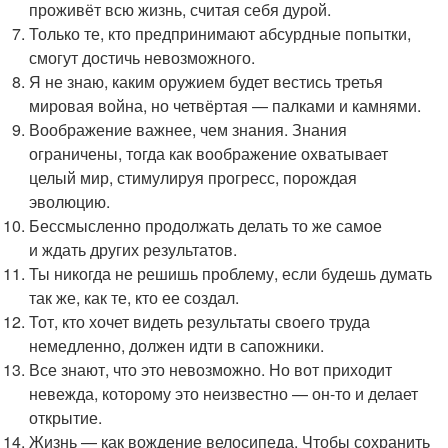
проживёт всю жизнь, считая себя дурой.
Только те, кто предпринимают абсурдные попытки,
смогут достичь невозможного.
Я не знаю, каким оружием будет вестись третья
мировая война, но четвёртая — палками и камнями.
Воображение важнее, чем знания. Знания
ограничены, тогда как воображение охватывает
целый мир, стимулируя прогресс, порождая
эволюцию.
Бессмысленно продолжать делать то же самое
и ждать других результатов.
Ты никогда не решишь проблему, если будешь думать
так же, как те, кто ее создал.
Тот, кто хочет видеть результаты своего труда
немедленно, должен идти в сапожники.
Все знают, что это невозможно. Но вот приходит
невежда, которому это неизвестно — он-то и делает
открытие.
Жизнь — как вождение велосипеда. Чтобы сохранить