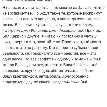
Я написал эту статью, зная, что многие из Вас абсолютно
не воспримут ее. Но будут также те, которые воспримут
и осознают все, что написано, и навсегда изменят свою
жизнь. Все великие учителя, все участники фильма
«Секрет»: Джек Кенфилд, Джон Ассараф, Боб Проктор,
Бил Харрис и другие (я читаю их постоянно и учусь у
них), – верят в это, почитайте их. Просто каждый может
называть это по-разному. Кто говорит о субъективной
реальности, кто говорит, что все – энергия, все – это
одно целое. Но все сводится к одному и тому же – Вы и
только Вы создали все, что есть в Вашей физической
реальности: других людей, обстоятельства, события,
Вашу квартиру/дом, автомобиль. Хочу особенно
подчеркнуть: других людей «создали» тоже Вы!