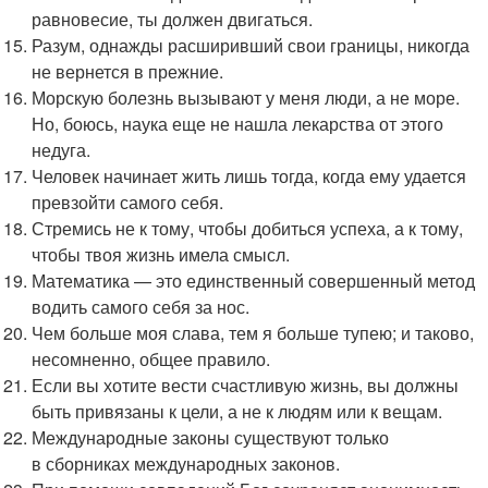
равновесие, ты должен двигаться.
Разум, однажды расширивший свои границы, никогда
не вернется в прежние.
Морскую болезнь вызывают у меня люди, а не море.
Но, боюсь, наука еще не нашла лекарства от этого
недуга.
Человек начинает жить лишь тогда, когда ему удается
превзойти самого себя.
Стремись не к тому, чтобы добиться успеха, а к тому,
чтобы твоя жизнь имела смысл.
Математика — это единственный совершенный метод
водить самого себя за нос.
Чем больше моя слава, тем я больше тупею; и таково,
несомненно, общее правило.
Если вы хотите вести счастливую жизнь, вы должны
быть привязаны к цели, а не к людям или к вещам.
Международные законы существуют только
в сборниках международных законов.