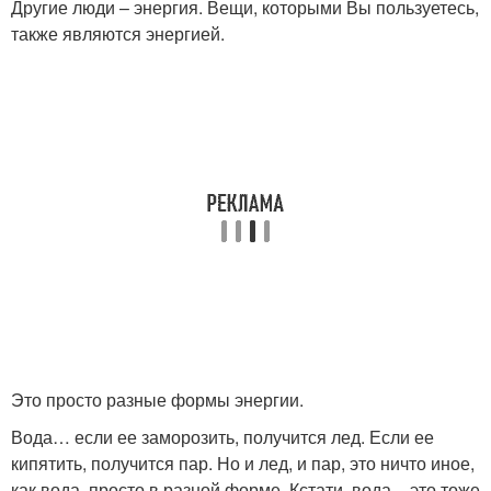
Другие люди – энергия. Вещи, которыми Вы пользуетесь,
также являются энергией.
Это просто разные формы энергии.
Вода… если ее заморозить, получится лед. Если ее
кипятить, получится пар. Но и лед, и пар, это ничто иное,
как вода, просто в разной форме. Кстати, вода – это тоже