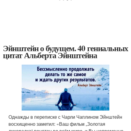
Эйнштейн о будущем. 40 гениальных
цитат Альберта Эйнштейна
Однажды в переписке с Чарли Чаплином Эйнштейн
восхищенно заметил: «Ваш фильм „Золотая
лихорадка“ понятен во всём мире, и Вы непременно