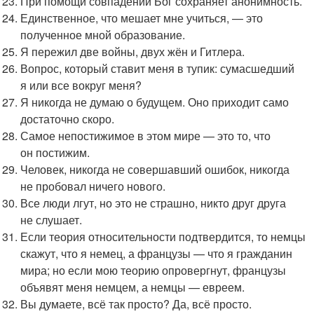
При помощи совпадений Бог сохраняет анонимность.
Единственное, что мешает мне учиться, — это
полученное мной образование.
Я пережил две войны, двух жён и Гитлера.
Вопрос, который ставит меня в тупик: сумасшедший
я или все вокруг меня?
Я никогда не думаю о будущем. Оно приходит само
достаточно скоро.
Самое непостижимое в этом мире — это то, что
он постижим.
Человек, никогда не совершавший ошибок, никогда
не пробовал ничего нового.
Все люди лгут, но это не страшно, никто друг друга
не слушает.
Если теория относительности подтвердится, то немцы
скажут, что я немец, а французы — что я гражданин
мира; но если мою теорию опровергнут, французы
объявят меня немцем, а немцы — евреем.
Вы думаете, всё так просто? Да, всё просто.