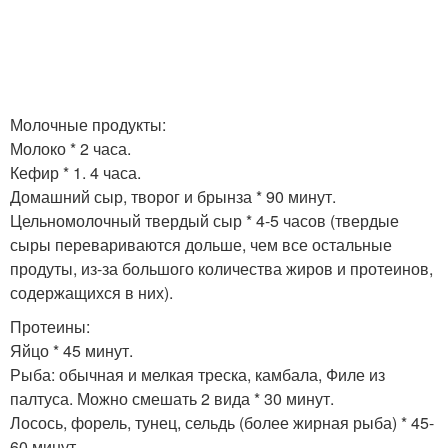
Молочные продукты:
Молоко * 2 часа.
Кефир * 1. 4 часа.
Домашний сыр, творог и брынза * 90 минут.
Цельномолочный твердый сыр * 4-5 часов (твердые
сыры перевариваются дольше, чем все остальные
продуты, из-за большого количества жиров и протеинов,
содержащихся в них).
Протеины:
Яйцо * 45 минут.
Рыба: обычная и мелкая треска, камбала, Филе из
палтуса. Можно смешать 2 вида * 30 минут.
Лосось, форель, тунец, сельдь (более жирная рыба) * 45-
60 минут.