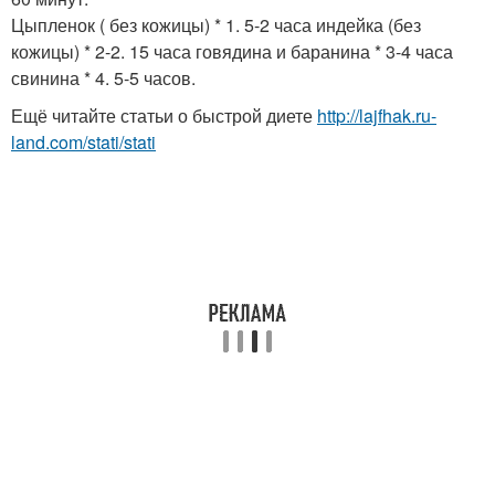
Цыпленок ( без кожицы) * 1. 5-2 часа индейка (без
кожицы) * 2-2. 15 часа говядина и баранина * 3-4 часа
свинина * 4. 5-5 часов.
Ещё читайте статьи о быстрой диете
http://lajfhak.ru-
land.com/stati/stati