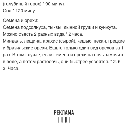
(голубиный горох) * 90 минут.
Соя * 120 минут.
Семена и орехи:
Семена подсолнуха, тыквы, дынной груши и кунжута.
Можно съесть 2 разных вида * 2 часа.
Миндаль, лещина, арахис (сырой), кешью, пекан, грецкие
и бразильские орехи. Ешьте только один вид орехов за 1
раз. В том случае, если семена и орехи на ночь замочить
в воде, а потом растолочь, они быстрее усвоятся. * 2. 5-
3. Часа.