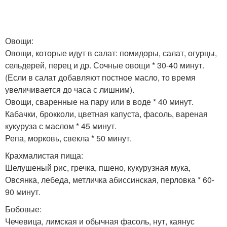
Овощи:
Овощи, которые идут в салат: помидоры, салат, огурцы,
сельдерей, перец и др. Сочные овощи * 30-40 минут.
(Если в салат добавляют постное масло, то время
увеличивается до часа с лишним).
Овощи, сваренные на пару или в воде * 40 минут.
Кабачки, брокколи, цветная капуста, фасоль, вареная
кукуруза с маслом * 45 минут.
Репа, морковь, свекла * 50 минут.
Крахмалистая пища:
Шелушеный рис, гречка, пшено, кукурузная мука,
Овсянка, лебеда, метличка абиссинская, перловка * 60-
90 минут.
Бобовые:
Чечевица, лимская и обычная фасоль, нут, каянус