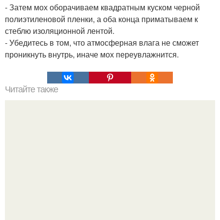
- Затем мох оборачиваем квадратным куском черной
полиэтиленовой пленки, а оба конца приматываем к
стеблю изоляционной лентой.
- Убедитесь в том, что атмосферная влага не сможет
проникнуть внутрь, иначе мох переувлажнится.
Читайте также
А вы знаете, что солевые повязки творят чудеса?