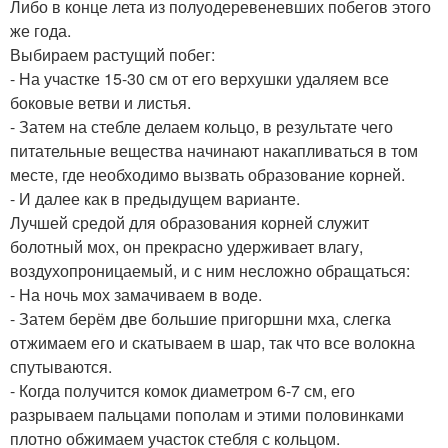
Либо в конце лета из полуодеревеневших побегов этого
же года.
Выбираем растущий побег:
- На участке 15-30 см от его верхушки удаляем все
боковые ветви и листья.
- Затем на стебле делаем кольцо, в результате чего
питательные вещества начинают накапливаться в том
месте, где необходимо вызвать образование корней.
- И далее как в предыдущем варианте.
Лучшей средой для образования корней служит
болотный мох, он прекрасно удерживает влагу,
воздухопроницаемый, и с ним несложно обращаться:
- На ночь мох замачиваем в воде.
- Затем берём две большие пригоршни мха, слегка
отжимаем его и скатываем в шар, так что все волокна
спутываются.
- Когда получится комок диаметром 6-7 см, его
разрываем пальцами пополам и этими половинками
плотно обжимаем участок стебля с кольцом.