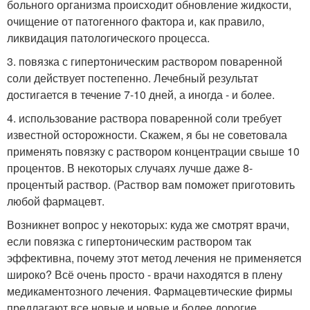
больного организма происходит обновление жидкости,
очищение от патогенного фактора и, как правило,
ликвидация патологического процесса.
3. повязка с гипертоническим раствором поваренной
соли действует постепенно. Лечебный результат
достигается в течение 7-10 дней, а иногда - и более.
4. использование раствора поваренной соли требует
известной осторожности. Скажем, я бы не советовала
применять повязку с раствором концентрации свыше 10
процентов. В некоторых случаях лучше даже 8-
процентый раствор. (Раствор вам поможет приготовить
любой фармацевт.
Возникнет вопрос у некоторых: куда же смотрят врачи,
если повязка с гипертоническим раствором так
эффективна, почему этот метод лечения не применяется
широко? Всё очень просто - врачи находятся в плену
медикаментозного лечения. Фармацевтические фирмы
предлагают все новые и новые и более дорогие