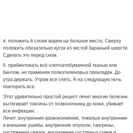
4. положить 8 слоев марли на больное место. Сверху
положить обязательно кусок из чистой бараньей шерсти.
Сделать это перед сном.
5. прибинтовать всё хлопчатобумажной тканью или
бинтом, не применяя полиэтиленовых прокладок. До
утра держать. Утром все снять. А на следующую ночь
повторить все.
Этот удивительно простой рецепт лечит многие болезни,
вытягивает токсины от позвоночника до кожи, убивает
все инфекции.
Лечит: внутренние кровоизлияния, тяжелые внутренние
и внешние ушибы, внутренние опухоли, гангрены,
растяжении связок, воспаления суставных сумок и