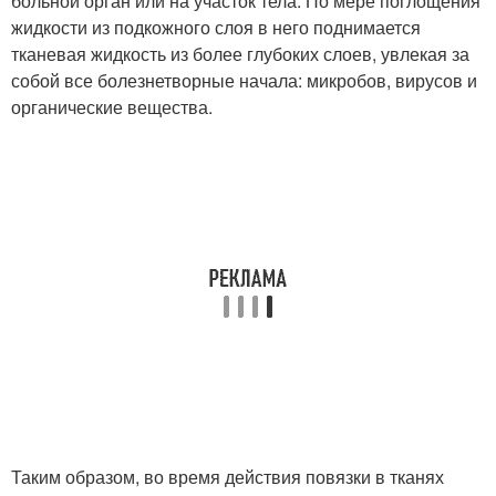
больной орган или на участок тела. По мере поглощения
жидкости из подкожного слоя в него поднимается
тканевая жидкость из более глубоких слоев, увлекая за
собой все болезнетворные начала: микробов, вирусов и
органические вещества.
Таким образом, во время действия повязки в тканях