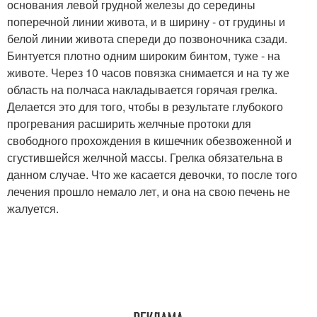
основания левой грудной железы до середины
поперечной линии живота, и в ширину - от грудины и
белой линии живота спереди до позвоночника сзади.
Бинтуется плотно одним широким бинтом, туже - на
животе. Через 10 часов повязка снимается и на ту же
область на полчаса накладывается горячая грелка.
Делается это для того, чтобы в результате глубокого
прогревания расширить желчные протоки для
свободного прохождения в кишечник обезвоженной и
сгустившейся желчной массы. Грелка обязательна в
данном случае. Что же касается девочки, то после того
лечения прошло немало лет, и она на свою печень не
жалуется.