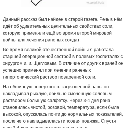
Данный рассказ был найден в старой газете. Речь в нём
идёт об удивительных целительных свойствах соли,
которую применяли ещё во время второй мировой
войны для лечения раненых солдат.
Во время великой отечественной войны я работала
старшей операционной сестрой в полевых госпиталях с
хирургом и. и. Щегловым. В отличие от других врачей он
успешно применял при лечении раненых
гипертонический раствор поваренной соли.
На обширную поверхность загрязненной раны он
накладывал рыхлую, обильно смоченную солевым
раствором большую салфетку. Через 3-4 дня рана
становилась чистой, розовой, температура, если была
высокой, опускалась почти до нормальных показателей,
после чего накладывалась гипсовая повязка. Спустя
еще 3-4 дня раненых отправляли в тыл.