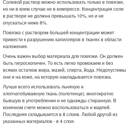
Солевой раствор можно использовать только в повязке,
но ни в коем случае не в компрессе. Концентрация соли
в растворе не должна превышать 10%, но и не
опускаться ниже 8%.
Повязка с раствором большей концентрации может
привести к разрушению капилляров в тканях в области
наложения.
Очень важен выбор материала для повязки. Он должен
быть гигроскопичен. То есть легко промокаем и без
всяких остатков жира, мазей, спирта, йода. Недопустимы
они и на коже, на которую накладывается повязка.
Лучше всего использовать льняную и
хлопчатобумажную ткань (полотенце), многократно
бывшую в употреблении и не однажды стиранную. В
конечном счете можно воспользоваться и марлей.
Последняя складывается в 8 слоев. Любой другой из
указанных материалов - в 4 слоя.