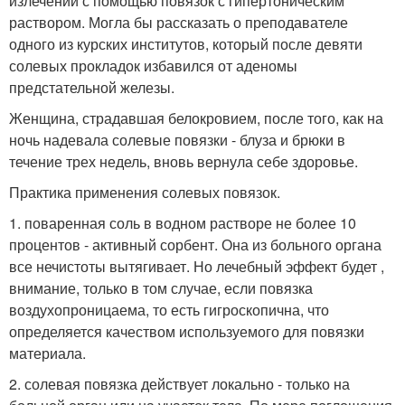
излечений с помощью повязок с гипертоническим
раствором. Могла бы рассказать о преподавателе
одного из курских институтов, который после девяти
солевых прокладок избавился от аденомы
предстательной железы.
Женщина, страдавшая белокровием, после того, как на
ночь надевала солевые повязки - блуза и брюки в
течение трех недель, вновь вернула себе здоровье.
Практика применения солевых повязок.
1. поваренная соль в водном растворе не более 10
процентов - активный сорбент. Она из больного органа
все нечистоты вытягивает. Но лечебный эффект будет ,
внимание, только в том случае, если повязка
воздухопроницаема, то есть гигроскопична, что
определяется качеством используемого для повязки
материала.
2. солевая повязка действует локально - только на