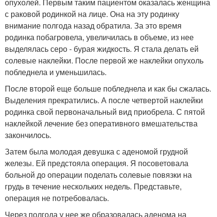
опухолей. Первым таким пациентом оказалась женщина
с раковой родинкой на лице. Она на эту родинку
внимание полгода назад обратила. За это время
родинка побагровела, увеличилась в объеме, из нее
выделялась серо - бурая жидкость. Я стала делать ей
солевые наклейки. После первой же наклейки опухоль
побледнела и уменьшилась.
После второй еще больше побледнела и как бы сжалась.
Выделения прекратились. А после четвертой наклейки
родинка свой первоначальный вид приобрела. С пятой
наклейкой лечение без оперативного вмешательства
закончилось.
Затем была молодая девушка с аденомой грудной
железы. Ей предстояла операция. Я посоветовала
больной до операции поделать солевые повязки на
грудь в течение нескольких недель. Представьте,
операция не потребовалась.
Через полгода у нее же образовалась аденома на