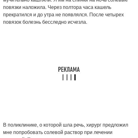
повязки наложила. Через полтора часа кашель
прекратился и до утра не появлялся. После четырех
повязок болезнь бесследно исчезла.
В поликлинике, о которой шла речь, хирург предложил
мне попробовать солевой раствор при лечении