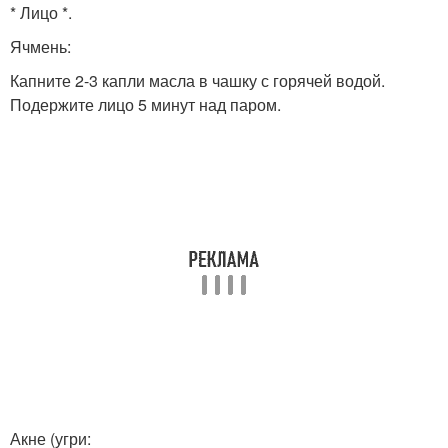
* Лицо *.
Ячмень:
Капните 2-3 капли масла в чашку с горячей водой.
Подержите лицо 5 минут над паром.
Акне (угри: