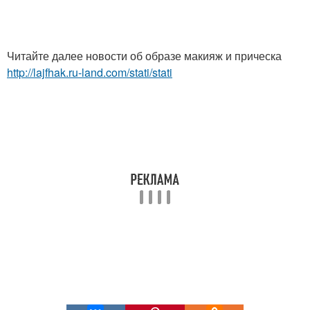
Читайте далее новости об образе макияж и прическа
http://lajfhak.ru-land.com/stati/stati