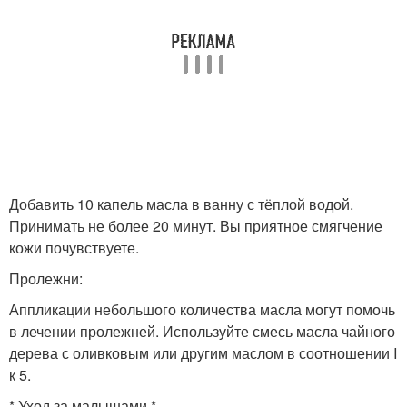
Добавить 10 капель масла в ванну с тёплой водой.
Принимать не более 20 минут. Вы приятное смягчение
кожи почувствуете.
Пролежни:
Аппликации небольшого количества масла могут помочь
в лечении пролежней. Используйте смесь масла чайного
дерева с оливковым или другим маслом в соотношении I
к 5.
* Уход за малышами *.