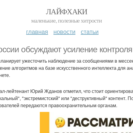
ЛАЙФХАКИ
маленькие, полезные хитрости
главная
новости
статьи
оссии обсуждают усиление контроля
ланирует ужесточить наблюдение за сообщениями в мессен
ение алгоритмов на базе искусственного интеллекта для а
нете.
ал-лейтенант Юрий Жданов отметил, что стоит ориентирова
кальный", "экстремистский" или "деструктивный" контент. П
ователей передаются правоохранительным органам.