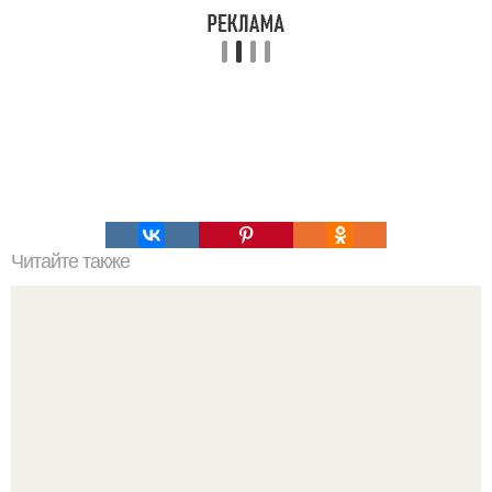
Читайте также
ТОП-8 Список лучших прокси-серверов 2022. Smartproxy