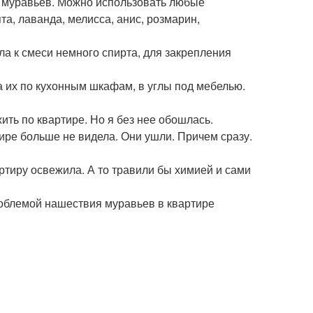
 муравьев. Можно использовать любые
а, лаванда, мелисса, анис, розмарин,
ла к смеси немного спирта, для закрепления
а их по кухонным шкафам, в углы под мебелью.
ть по квартире. Но я без нее обошлась.
ире больше не видела. Они ушли. Причем сразу.
артиру освежила. А то травили бы химией и сами
роблемой нашествия муравьев в квартире