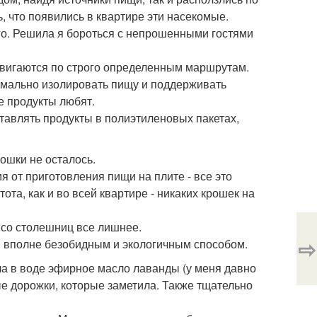
, что появились в квартире эти насекомые.
го. Решила я бороться с непрошенными гостями
 двигаются по строго определенным маршрутам.
симально изолировать пищу и поддерживать
е продукты любят.
ставлять продукты в полиэтиленовых пакетах,
ошки не осталось.
я от приготовления пищи на плите - все это
та, как и во всей квартире - никаких крошек на
 со столешниц все лишнее.
⇨
в вполне безобидным и экологичным способом.
ела в воде эфирное масло лаванды (у меня давно
ые дорожки, которые заметила. Также тщательно