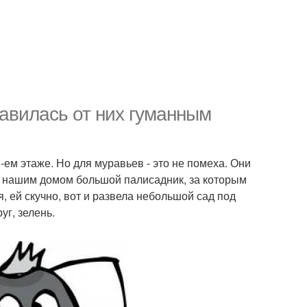
бавилась от них гуманным
3-ем этаже. Но для муравьев - это не помеха. Они
од нашим домом большой палисадник, за которым
, ей скучно, вот и развела небольшой сад под
уг, зелень.