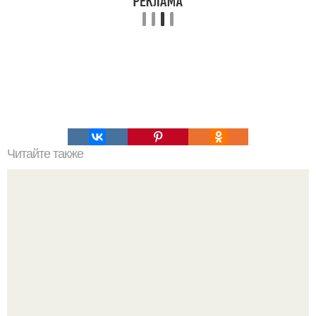
Читайте также
Супер - отбеливатель для тканей.