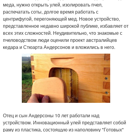
меда, нужно открыть улей, изолировать пчел,
распечатать соты, долгое время работать с
центрифугой, перегоняющей мед. Новое устройство,
представленное недавно широкой публике, избавляет от
всех этих сложностей. Неудивительно, что знакомые с
пчеловодством люди оценили проект австралийцев
кедара и Стюарта Андерсонов и вложились в него.
Отец и сын Андерсоны 10 лет работали над
устройством. Инновационный улей представляет собой
раму из пластика, состоящую из наполовину "Готовых"