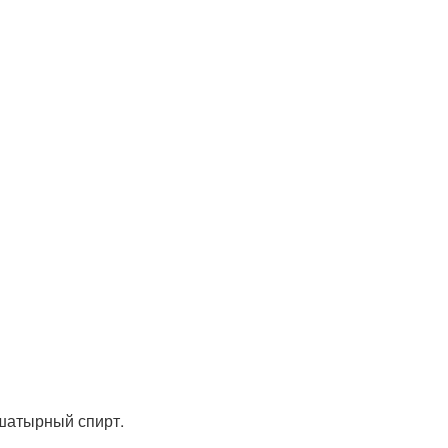
ашатырный спирт.