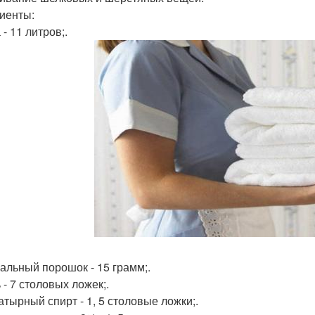
иенты:
 - 11 литров;.
ральный порошок - 15 грамм;.
 - 7 столовых ложек;.
атырный спирт - 1, 5 столовые ложки;.