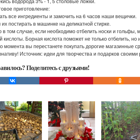
екись водорода 3% - 1, 5 столовые ложки.
овое приготовление:
ть все ингредиенты и замочить на 6 часов наши вещички.
 их постирать в машинке на деликатной стирке.
о в том случае, если необходимо отбелить носки и гольфы, м
й кислоты. Борная кислота поможет не только отбелить, но
го момента вы перестанете покупать дорогие магазинные ср
рнативу! Источник: идеи для творчества и подарков своими 
авилось? Поделитесь с друзьями!