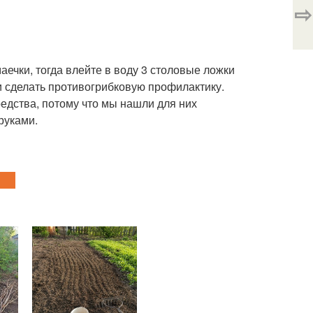
⇨
аечки, тогда влейте в воду 3 столовые ложки
 и сделать противогрибковую профилактику.
едства, потому что мы нашли для них
руками.