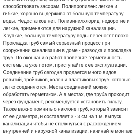
способствовать засорам. Полипропилен: легкие и
гибкие, хорошо выдерживают большую температуру
воды. Недостатков нет. Поливинилхлорид: недорогие и
легкие, применяются для наружной канализации.
Хрупкие, большую температуру воды переносят плохо.
Прокладка труб самый серьезный процесс при
сооружении канализации в доме - разводка и прокладка
труб. По окончанию работ проверьте герметичность
системы, а уже потом, приступайте к ее эксплуатации.
Соединение труб сегодня продается много видов
ревизий, тройников, колен и пластиковых труб, которые
легко соединяются. Места соединений можно
обработать герметиком. А в местах, где труба проходит
через фундамент, рекомендуется установить гильзу.
Также важно помнить о наклоне труб, который зависит
от ее диаметра, и составляет 2 - 3 см на 1 м. выпуск
канализации чтобы не столкнуться с расхождением
внутренней и наружной канализации, начинайте монтаж