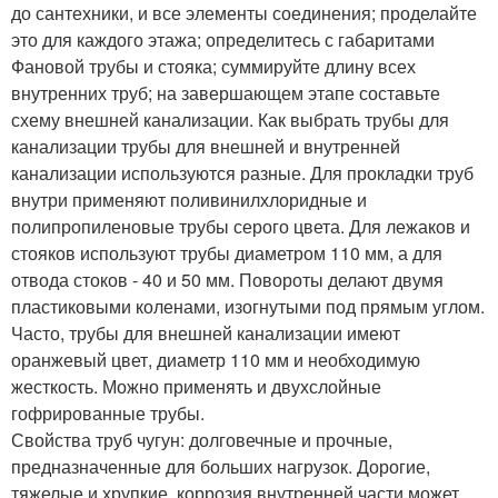
до сантехники, и все элементы соединения; проделайте
это для каждого этажа; определитесь с габаритами
Фановой трубы и стояка; суммируйте длину всех
внутренних труб; на завершающем этапе составьте
схему внешней канализации. Как выбрать трубы для
канализации трубы для внешней и внутренней
канализации используются разные. Для прокладки труб
внутри применяют поливинилхлоридные и
полипропиленовые трубы серого цвета. Для лежаков и
стояков используют трубы диаметром 110 мм, а для
отвода стоков - 40 и 50 мм. Повороты делают двумя
пластиковыми коленами, изогнутыми под прямым углом.
Часто, трубы для внешней канализации имеют
оранжевый цвет, диаметр 110 мм и необходимую
жесткость. Можно применять и двухслойные
гофрированные трубы.
Свойства труб чугун: долговечные и прочные,
предназначенные для больших нагрузок. Дорогие,
тяжелые и хрупкие, коррозия внутренней части может