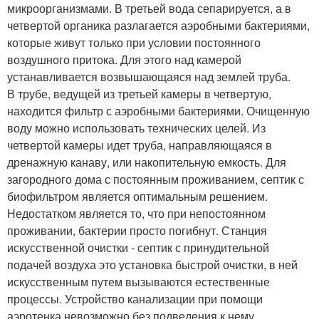
микроорганизмами. В третьей вода сепарируется, а в
четвертой органика разлагается аэробными бактериями,
которые живут только при условии постоянного
воздушного притока. Для этого над камерой
устанавливается возвышающаяся над землей труба.
В трубе, ведущей из третьей камеры в четвертую,
находится фильтр с аэробными бактериями. Очищенную
воду можно использовать технических целей. Из
четвертой камеры идет труба, направляющаяся в
дренажную канаву, или накопительную емкость. Для
загородного дома с постоянным проживанием, септик с
биофильтром является оптимальным решением.
Недостатком является то, что при непостоянном
проживании, бактерии просто погибнут. Станция
искусственной очистки - септик с принудительной
подачей воздуха это установка быстрой очистки, в ней
искусственным путем вызываются естественные
процессы. Устройство канализации при помощи
аэротенка невозможно без подведения к нему