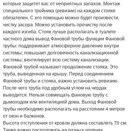
которые защитят вас от неприятных запахов. Монтаж
специального тройника (ревизии) на каждом стояке
обязателен. С его помощью можно будет произвести,
чистку засора. Можно установить прочистку после
каждого изгиба. Стояк лучше располагать в туалете
частного дома вывод Фановой трубы функции Фановой
трубы: поддерживает атмосферное давление внутри
системы; повышает долговечность канализационной
системы; вентилирует всю систему канализации.
Фановой трубой называют продолжение стояка. Это
труба, выведенная на крышу. Перед соединением
Фановой трубы и стояка, важно установить ревизию.
После чего труба под удобным углом на чердак
выводится. Нельзя совмещать фановую трубу с
дымоходом или вентиляцией дома. Выход Фановой
трубы необходимо располагать на расстоянии 4 метров
от окон и балконов.
Высота отступления от кровли должна составлять 70 см.
Также важно расположить на разных уровнях