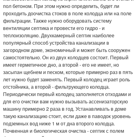
пол бетоном. При этом нужно определить, будет ли
проходить доочистка стоков в поле колодца или на поле
фильтрации. Также нужно оборудовать систему
вентиляции септика и провести его гидро - и
теплоизоляцию. Двухкамерный септик наиболее
популярный способ устройства канализации в
загородном доме, экономичный и может быть сооружен
самостоятельно. Он из двух колодцев состоит. Первый
имеет герметичное дно, а второй - его не имеет, но
засыпан щебнем и песком, которые примерно раз в пять
лет нужно будет заменять. Первый колодец играет роль
отстойника, а второй - фильтрующего колодца.
Периодически первый колодец заполняется отходами и
для его очистки вам нужно вызывать ассенизаторскую
машину примерно 2 раза в год. Устанавливать в доме
такую канализацию стоит, если даже в паводок уровень
подземных вод ниже 1 м от дна второго колодца.
Почвенная и биологическая очистка - септик с полем