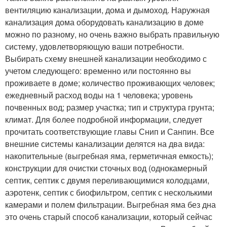
вентиляцию канализации, дома и дымоход. Наружная
канализация дома оборудовать канализацию в доме
можно по разному, но очень важно выбрать правильную
систему, удовлетворяющую ваши потребности.
Выбирать схему внешней канализации необходимо с
учетом следующего: временно или постоянно вы
проживаете в доме; количество проживающих человек;
ежедневный расход воды на 1 человека; уровень
почвенных вод; размер участка; тип и структура грунта;
климат. Для более подробной информации, следует
прочитать соответствующие главы Снип и Санпин. Все
внешние системы канализации делятся на два вида:
накопительные (выгребная яма, герметичная емкость);
конструкции для очистки сточных вод (однокамерный
септик, септик с двумя переливающимися колодцами,
аэротенк, септик с биофильтром, септик с несколькими
камерами и полем фильтрации. Выгребная яма без дна
это очень старый способ канализации, который сейчас