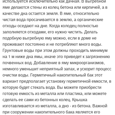
используется исключительно как дачная. В выгребной
яме делаются стены из колец бетона или кирпичей, а в
качестве дна остается земля. В яме, относительно
чистая вода просачивается в землю, а органические
отходы оседают на дне. Когда колодец полностью
заполняется отходами, его нужно чистить. Делать
подобную выгребную яму можно, если в доме не
проживают постоянно и не потребляют много воды.
Грунтовые воды при этом должны проходить минимум
на 1 м ниже дна ямы, иначе это приведет к загрязнению
почвенных вод. Добавление в яму микроорганизмов,
немного уменьшит неприятный запах, и ускорит процесс
очистки воды. Герметичный накопительный бак этот
вариант предполагает установку герметичной емкости, в
которую будет стекать вода. Вы можете приобрести
готовую емкость из металла или пластика, или можете
сделать ее сами из бетонных колец. Крышка
изготавливается из металла, а дно - из бетона. Важной
при сооружении накопительного бака является его