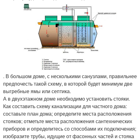
. В большом доме, с несколькими санузлами, правильнее
предпочесть такой схему, в которой будет минимум две
выгребные ямы или септика.
А в двухэтажном доме необходимо установить стояки.
Как составить схему канализации для частного дома:
составьте план дома; определите места расположения
стояков; отметьте места расположения сантехнических
приборов и определитесь со способами их подключения;
изобразите трубы, идущие от фасонных частей и стояка