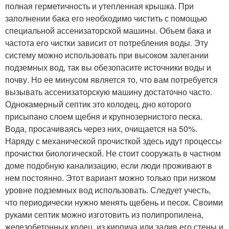
полная герметичность и утепленная крышка. При
заполнении бака его необходимо чистить с помощью
специальной ассенизаторской машины. Объем бака и
частота его чистки зависит от потребления воды. Эту
систему можно использовать при высоком залегании
подземных вод, так вы обезопасите источники воды и
почву. Но ее минусом является то, что вам потребуется
вызывать ассенизаторскую машину достаточно часто.
Однокамерный септик это колодец, дно которого
присыпано слоем щебня и крупнозернистого песка.
Вода, просачиваясь через них, очищается на 50%.
Наряду с механической прочисткой здесь идут процессы
прочистки биологической. Не стоит сооружать в частном
доме подобную канализацию, если люди проживают в
нем постоянно. Этот вариант можно только при низком
уровне подземных вод использовать. Следует учесть,
что периодически нужно менять щебень и песок. Своими
руками септик можно изготовить из полипропилена,
железобетонных колец, из кирпича или залив его стены и