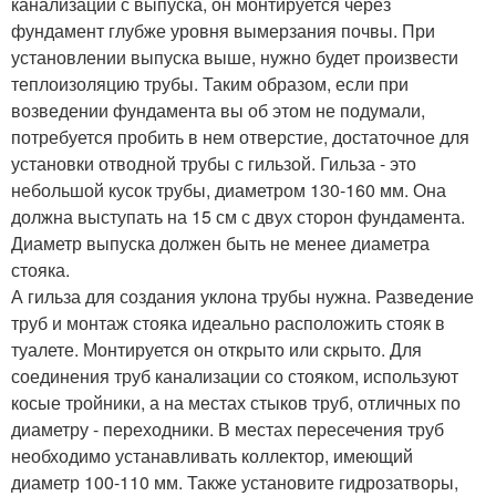
канализации с выпуска, он монтируется через
фундамент глубже уровня вымерзания почвы. При
установлении выпуска выше, нужно будет произвести
теплоизоляцию трубы. Таким образом, если при
возведении фундамента вы об этом не подумали,
потребуется пробить в нем отверстие, достаточное для
установки отводной трубы с гильзой. Гильза - это
небольшой кусок трубы, диаметром 130-160 мм. Она
должна выступать на 15 см с двух сторон фундамента.
Диаметр выпуска должен быть не менее диаметра
стояка.
А гильза для создания уклона трубы нужна. Разведение
труб и монтаж стояка идеально расположить стояк в
туалете. Монтируется он открыто или скрыто. Для
соединения труб канализации со стояком, используют
косые тройники, а на местах стыков труб, отличных по
диаметру - переходники. В местах пересечения труб
необходимо устанавливать коллектор, имеющий
диаметр 100-110 мм. Также установите гидрозатворы,