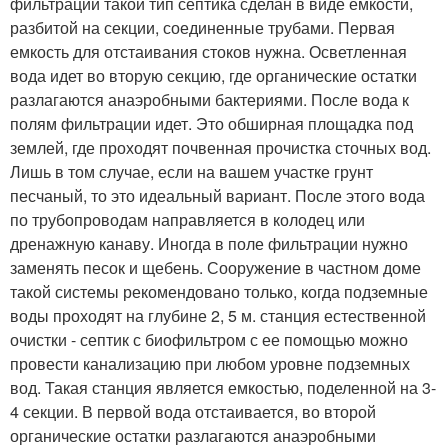
фильтрации такой тип септика сделан в виде емкости,
разбитой на секции, соединенные трубами. Первая
емкость для отстаивания стоков нужна. Осветленная
вода идет во вторую секцию, где органические остатки
разлагаются анаэробными бактериями. После вода к
полям фильтрации идет. Это обширная площадка под
землей, где проходят почвенная прочистка сточных вод.
Лишь в том случае, если на вашем участке грунт
песчаный, то это идеальный вариант. После этого вода
по трубопроводам направляется в колодец или
дренажную канаву. Иногда в поле фильтрации нужно
заменять песок и щебень. Сооружение в частном доме
такой системы рекомендовано только, когда подземные
воды проходят на глубине 2, 5 м. станция естественной
очистки - септик с биофильтром с ее помощью можно
провести канализацию при любом уровне подземных
вод. Такая станция является емкостью, поделенной на 3-
4 секции. В первой вода отстаивается, во второй
органические остатки разлагаются анаэробными