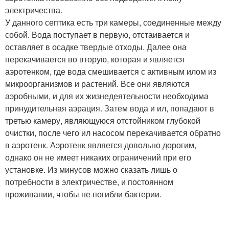
электричества.
У данного септика есть три камеры, соединенные между
собой. Вода поступает в первую, отстаивается и
оставляет в осадке твердые отходы. Далее она
перекачивается во вторую, которая и является
аэротенком, где вода смешивается с активным илом из
микроорганизмов и растений. Все они являются
аэробными, и для их жизнедеятельности необходима
принудительная аэрация. Затем вода и ил, попадают в
третью камеру, являющуюся отстойником глубокой
очистки, после чего ил насосом перекачивается обратно
в аэротенк. Аэротенк является довольно дорогим,
однако он не имеет никаких ограничений при его
установке. Из минусов можно сказать лишь о
потребности в электричестве, и постоянном
проживании, чтобы не погибли бактерии.