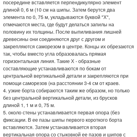
посередине вставляется перпендикулярно элемент
длиной 0, 6 м (10 см на шипы. Затем берутся два
элемента по 0, 75 м, укладываются буквой "Х",
отмечаются места, где будут делаться запилы на
половину их толщины. После выпиливания лишней
древесины они соединяются друг с другом и
закрепляются саморезом в центре. Концы их обрезаются
так, чтобы вместо угла образовалась прямая
горизонтальная линия. Такие Х - образные
составляющие устанавливаются по бокам от
центральной вертикальной детали и закрепляются при
помощи саморезов (на расстоянии 3-4 см от краев.
4. узкие борта собираются таким же образом, но только
без центральной вертикальной детали, из брусков
длиной 1, 1 м и 0, 75 м.
5. около стены устанавливается первая опора (без
фиксации. В ее пазы шипы первого короткого борта
вставляются. Затем устанавливается вторая
вертикальная опора со стыковкой ее пазов и шипов с