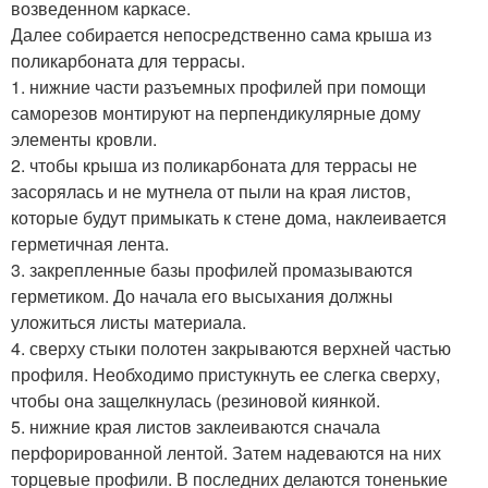
возведенном каркасе.
Далее собирается непосредственно сама крыша из
поликарбоната для террасы.
1. нижние части разъемных профилей при помощи
саморезов монтируют на перпендикулярные дому
элементы кровли.
2. чтобы крыша из поликарбоната для террасы не
засорялась и не мутнела от пыли на края листов,
которые будут примыкать к стене дома, наклеивается
герметичная лента.
3. закрепленные базы профилей промазываются
герметиком. До начала его высыхания должны
уложиться листы материала.
4. сверху стыки полотен закрываются верхней частью
профиля. Необходимо пристукнуть ее слегка сверху,
чтобы она защелкнулась (резиновой киянкой.
5. нижние края листов заклеиваются сначала
перфорированной лентой. Затем надеваются на них
торцевые профили. В последних делаются тоненькие