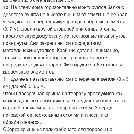
10. На стену дома горизонтально монтируется балка с
девятого пункта на высоте в 2, 5 м от земли. На ее края
укладываются перпендикулярно два первых элемента
(3, 7 м) кровли (другой стороной они опираются на
параллельную дому стену. Их несквозные пазы внутрь
повернуты. Они закрепляются посредством
металлических уголков. Крайние детали , внимание,
только с внутренней стороны, расположенные
посредине - с двух сторон. Фиксируются обе стороны
кровельных элементов.
11. Далее в пазы вставляются поперечные детали (3 х 3
см) длиной 3, 65 м.
Чтобы прозрачная крыша на террасу прослужила как
можно дольше необходимо все соединения шип - паз в
каркасе промазывать столярным клеем. А перед
покраской он несколькими слоями антисептика
обрабатывается.
Сборка крыши из поликарбоната для террасы на