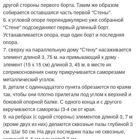
другой стороны первого борта. Таким же образом
собирается оставшаяся часть первой "Стены".
6. к угловой опоре перпендикулярно уже собранной
"Стене" подсоединяют первый длинный борт.
Устанавливается опора, еще один борт и последняя
опора.
7. сверху на параллельную дому "Стену" насаживается
элемент длиной 3, 75 м. на примыкающий к дому -
элемент (15 х 15 см) длиной 3, 45 м. в месте их
соприкосновения снизу прикручивается саморезами
металлический уголок.
8. детали с одиннадцатого пункта обрезаются по краям
так, чтобы они плотно прилегали под углом к верхней и
боковой опорной балке. С одного конца и с другого
вкручиваются саморезы (3-4 см от края.
9. на ребрах (с одной стороны) элементов длиной 3, 7 м
(кроме двух из них) делаются сквозные пазы глубиной 3
см. Шаг 50 см. На двух последних пазы не сквозные,
шириной 2, 5 см и высотой 3 см.