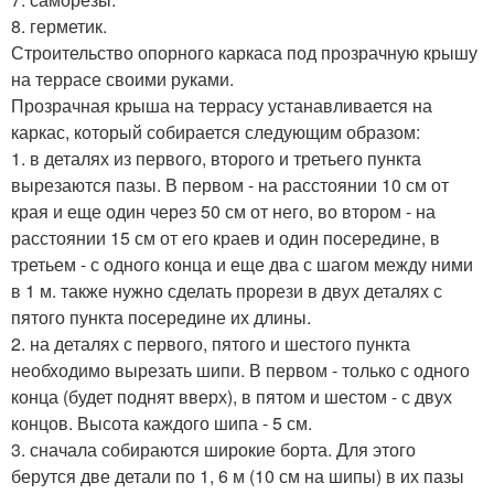
8. герметик.
Строительство опорного каркаса под прозрачную крышу
на террасе своими руками.
Прозрачная крыша на террасу устанавливается на
каркас, который собирается следующим образом:
1. в деталях из первого, второго и третьего пункта
вырезаются пазы. В первом - на расстоянии 10 см от
края и еще один через 50 см от него, во втором - на
расстоянии 15 см от его краев и один посередине, в
третьем - с одного конца и еще два с шагом между ними
в 1 м. также нужно сделать прорези в двух деталях с
пятого пункта посередине их длины.
2. на деталях с первого, пятого и шестого пункта
необходимо вырезать шипи. В первом - только с одного
конца (будет поднят вверх), в пятом и шестом - с двух
концов. Высота каждого шипа - 5 см.
3. сначала собираются широкие борта. Для этого
берутся две детали по 1, 6 м (10 см на шипы) в их пазы