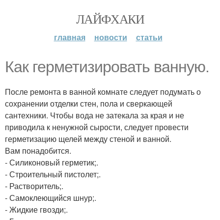
ЛАЙФХАКИ
главная
новости
статьи
Как герметизировать ванную.
После ремонта в ванной комнате следует подумать о
сохранении отделки стен, пола и сверкающей
сантехники. Чтобы вода не затекала за края и не
приводила к ненужной сырости, следует провести
герметизацию щелей между стеной и ванной.
Вам понадобится.
- Силиконовый герметик;.
- Строительный пистолет;.
- Растворитель;.
- Самоклеющийся шнур;.
- Жидкие гвозди;.