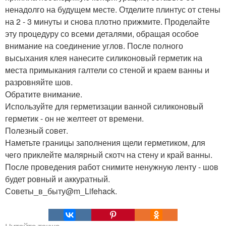
ненадолго на будущем месте. Отделите плинтус от стены
на 2 - 3 минуты и снова плотно прижмите. Проделайте
эту процедуру со всеми деталями, обращая особое
внимание на соединение углов. После полного
высыхания клея нанесите силиконовый герметик на
места примыкания галтели со стеной и краем ванны и
разровняйте шов.
Обратите внимание.
Используйте для герметизации ванной силиконовый
герметик - он не желтеет от времени.
Полезный совет.
Наметьте границы заполнения щели герметиком, для
чего приклейте малярный скотч на стену и край ванны.
После проведения работ снимите ненужную ленту - шов
будет ровный и аккуратный.
Советы_в_быту@m_Lifehack.