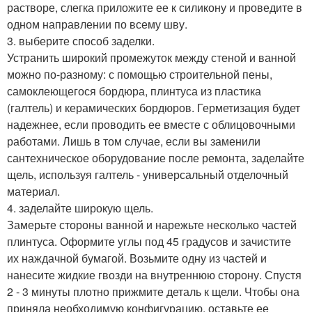
растворе, слегка приложите ее к силикону и проведите в
одном направлении по всему шву.
3. выберите способ заделки.
Устранить широкий промежуток между стеной и ванной
можно по-разному: с помощью строительной пены,
самоклеющегося бордюра, плинтуса из пластика
(галтель) и керамических бордюров. Герметизация будет
надежнее, если проводить ее вместе с облицовочными
работами. Лишь в том случае, если вы заменили
сантехническое оборудование после ремонта, заделайте
щель, используя галтель - универсальный отделочный
материал.
4. заделайте широкую щель.
Замерьте стороны ванной и нарежьте несколько частей
плинтуса. Оформите углы под 45 градусов и зачистите
их наждачной бумагой. Возьмите одну из частей и
нанесите жидкие гвозди на внутреннюю сторону. Спустя
2 - 3 минуты плотно прижмите деталь к щели. Чтобы она
приняла необходимую конфигурацию, оставьте ее