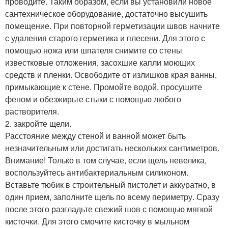
проводите. Таким образом, если вы установили новое
сантехническое оборудование, достаточно высушить
помещение. При повторной герметизации швов начните
с удаления старого герметика и плесени. Для этого с
помощью ножа или шпателя снимите со стены
известковые отложения, засохшие капли моющих
средств и пленки. Освободите от излишков края ванны,
примыкающие к стене. Промойте водой, просушите
феном и обезжирьте стыки с помощью любого
растворителя.
2. закройте щели.
Расстояние между стеной и ванной может быть
незначительным или достигать нескольких сантиметров.
Внимание! Только в том случае, если щель невелика,
воспользуйтесь антибактериальным силиконом.
Вставьте тюбик в строительный пистолет и аккуратно, в
один прием, заполните щель по всему периметру. Сразу
после этого разгладьте свежий шов с помощью мягкой
кисточки. Для этого смочите кисточку в мыльном