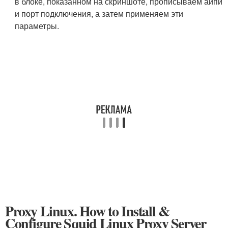
в блоке, показанном на скриншоте, прописываем айпи
и порт подключения, а затем применяем эти
параметры.
Proxy Linux. How to Install &
Configure Squid Linux Proxy Server