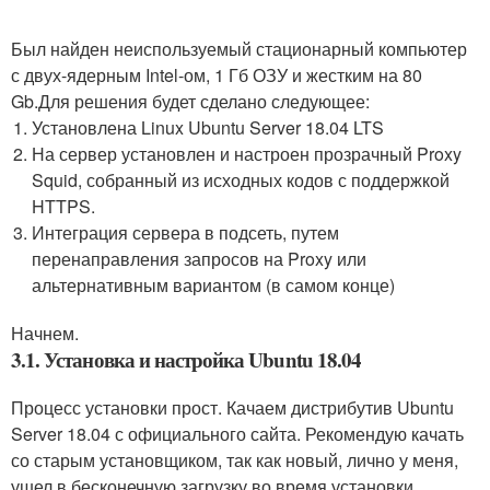
Был найден неиспользуемый стационарный компьютер
с двух-ядерным Intel-ом, 1 Гб ОЗУ и жестким на 80
Gb.Для решения будет сделано следующее:
Установлена Linux Ubuntu Server 18.04 LTS
На сервер установлен и настроен прозрачный Proxy
Squid, собранный из исходных кодов с поддержкой
HTTPS.
Интеграция сервера в подсеть, путем
перенаправления запросов на Proxy или
альтернативным вариантом (в самом конце)
Начнем.
3.1. Установка и настройка Ubuntu 18.04
Процесс установки прост. Качаем дистрибутив Ubuntu
Server 18.04 с официального сайта. Рекомендую качать
со старым установщиком, так как новый, лично у меня,
ушел в бесконечную загрузку во время установки.