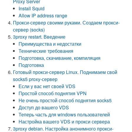
Proxy Server
Install Squid
Allow IP address range
Прокси-сервер своими руками. Создаем прокси-
сервер (socks)
3proxy restart. Введение
Преимущества и недостатки
Технические требования
Подготовка, скачивание, компиляция
Подготовка
Готовый прокси-сервер Linux. Поднимаем свой
socks5 proxy-сервер
Если у вас нет своей VDS
Простой способ поднятия VPN
Не очень простой способ поднятия socks5
Доступ до вашего VDS
Теперь часть для windows пользователей
Настройка вашего VDS и прокси сервера
3proxy debian. Настройка анонимного прокси-