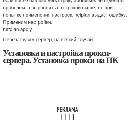
если после nameservers строку addresses не отделить
пробелом, а выровнять со строкой выше, то, при
попытке применения настроек, netplan выдаст ошибку.
Применим настройки.
netplan apply
Перезагрузим сервер, на всякий случай.
Установка и настройка прокси-
сервера. Установка прокси на ПК