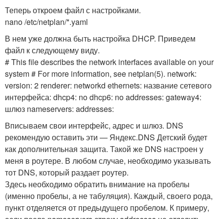
Теперь откроем файл с настройками.
nano /etc/netplan/*.yaml
В нем уже должна быть настройка DHCP. Приведем
файл к следующему виду.
# This file describes the network interfaces available on your
system # For more information, see netplan(5). network:
version: 2 renderer: networkd ethernets: название сетевого
интерфейса: dhcp4: no dhcp6: no addresses: gateway4:
шлюз nameservers: addresses:
Вписываем свои интерфейс, адрес и шлюз. DNS
рекомендую оставить эти — Яндекс.DNS Детский будет
как дополнительная защита. Такой же DNS настроен у
меня в роутере. В любом случае, необходимо указывать
тот DNS, который раздает роутер.
Здесь необходимо обратить внимание на пробелы
(именно пробелы, а не табуляция). Каждый, своего рода,
пункт отделяется от предыдущего пробелом. К примеру,