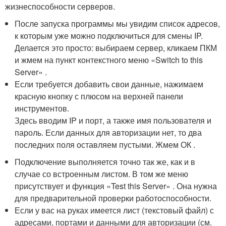
жизнеспособности серверов.
После запуска программы мы увидим список адресов,
к которым уже можно подключиться для смены IP.
Делается это просто: выбираем сервер, кликаем ПКМ
и жмем на пункт контекстного меню «Switch to this
Server» .
Если требуется добавить свои данные, нажимаем
красную кнопку с плюсом на верхней панели
инструментов.
Здесь вводим IP и порт, а также имя пользователя и
пароль. Если данных для авторизации нет, то два
последних поля оставляем пустыми. Жмем ОК .
Подключение выполняется точно так же, как и в
случае со встроенным листом. В том же меню
присутствует и функция «Test this Server» . Она нужна
для предварительной проверки работоспособности.
Если у вас на руках имеется лист (текстовый файл) с
адресами, портами и данными для авторизации (см.