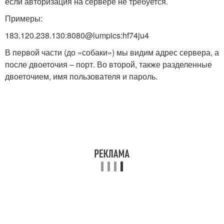
если авторизация на сервере не требуется.
Примеры:
183.120.238.130:8080@lumpics:hf74ju4
В первой части (до «собаки») мы видим адрес сервера, а
после двоеточия – порт. Во второй, также разделенные
двоеточием, имя пользователя и пароль.