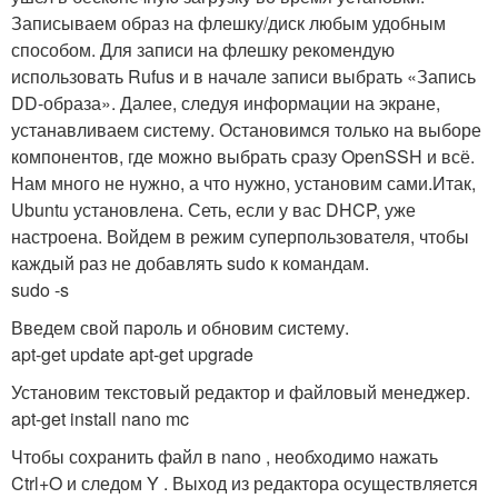
Записываем образ на флешку/диск любым удобным
способом. Для записи на флешку рекомендую
использовать Rufus и в начале записи выбрать «Запись
DD-образа». Далее, следуя информации на экране,
устанавливаем систему. Остановимся только на выборе
компонентов, где можно выбрать сразу OpenSSH и всё.
Нам много не нужно, а что нужно, установим сами.Итак,
Ubuntu установлена. Сеть, если у вас DHCP, уже
настроена. Войдем в режим суперпользователя, чтобы
каждый раз не добавлять sudo к командам.
sudo -s
Введем свой пароль и обновим систему.
apt-get update apt-get upgrade
Установим текстовый редактор и файловый менеджер.
apt-get install nano mc
Чтобы сохранить файл в nano , необходимо нажать
Ctrl+O и следом Y . Выход из редактора осуществляется