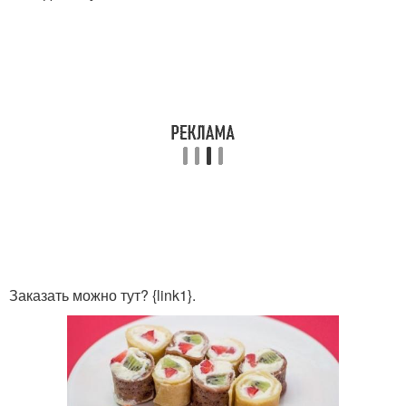
Заказать можно тут? {link1}.