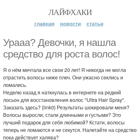
ЛАЙФХАКИ
главная
новости
статьи
Ураaa? Дeвочки, я нашла
средство для роста волос!
Я о нём мечтала все свои 20 лет! Я никогда не могла
отрастить волосы ниже плеч. Они ужасно секлись и
ломались.
Неделю назад я наткнулась в интернете на редкий
лосьон для восстановления волос "Ultra Hair Spray".
Заказать здесь? {link0} Результаты шокировали меня?
Волосы выросли, стали длинными и густыми? Это
лучший подарок для себя любимой? Кстати, волосы
теперь не ломаются и не секутся. Налетайте на средство
пока действует халява?