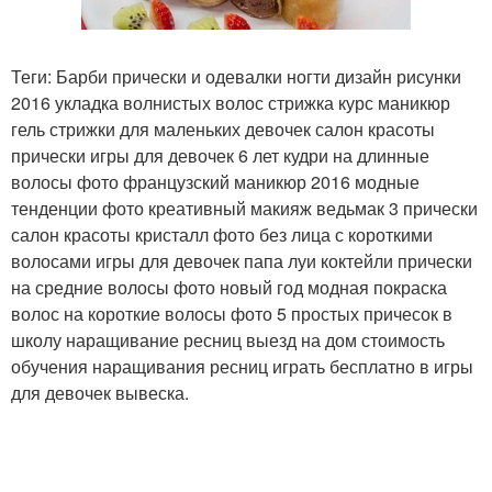
Теги: Барби прически и одевалки ногти дизайн рисунки
2016 укладка волнистых волос стрижка курс маникюр
гель стрижки для маленьких девочек салон красоты
прически игры для девочек 6 лет кудри на длинные
волосы фото французский маникюр 2016 модные
тенденции фото креативный макияж ведьмак 3 прически
салон красоты кристалл фото без лица с короткими
волосами игры для девочек папа луи коктейли прически
на средние волосы фото новый год модная покраска
волос на короткие волосы фото 5 простых причесок в
школу наращивание ресниц выезд на дом стоимость
обучения наращивания ресниц играть бесплатно в игры
для девочек вывеска.