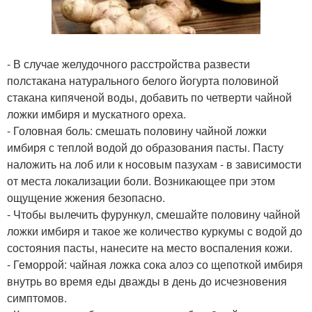
- В случае желудочного расстройства развести
полстакана натурального белого йогурта половиной
стакана кипяченой воды, добавить по четверти чайной
ложки имбиря и мускатного ореха.
- Головная боль: смешать половину чайной ложки
имбиря с теплой водой до образования пасты. Пасту
наложить на лоб или к носовым пазухам - в зависимости
от места локализации боли. Возникающее при этом
ощущение жжения безопасно.
- Чтобы вылечить фурункул, смешайте половину чайной
ложки имбиря и такое же количество куркумы с водой до
состояния пасты, нанесите на место воспаления кожи.
- Геморрой: чайная ложка сока алоэ со щепоткой имбиря
внутрь во время еды дважды в день до исчезновения
симптомов.