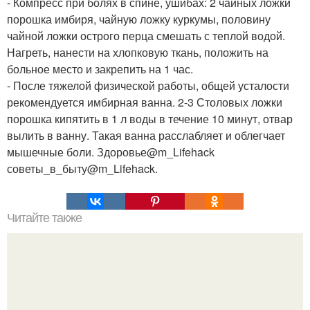
- Компресс при болях в спине, ушибах: 2 чайных ложки
порошка имбиря, чайную ложку куркумы, половину
чайной ложки острого перца смешать с теплой водой.
Нагреть, нанести на хлопковую ткань, положить на
больное место и закрепить на 1 час.
- После тяжелой физической работы, общей усталости
рекомендуется имбирная ванна. 2-3 Столовых ложки
порошка кипятить в 1 л воды в течение 10 минут, отвар
вылить в ванну. Такая ванна расслабляет и облегчает
мышечные боли. Здоровье@m_Lifehack
советы_в_быту@m_Lifehack.
Читайте также