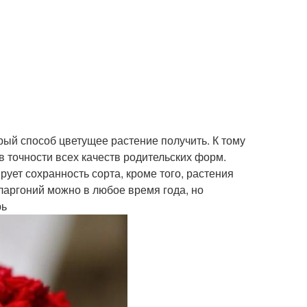
ый способ цветущее растение получить. К тому
в точности всех качеств родительских форм.
ует сохранность сорта, кроме того, растения
ларгоний можно в любое время года, но
рь