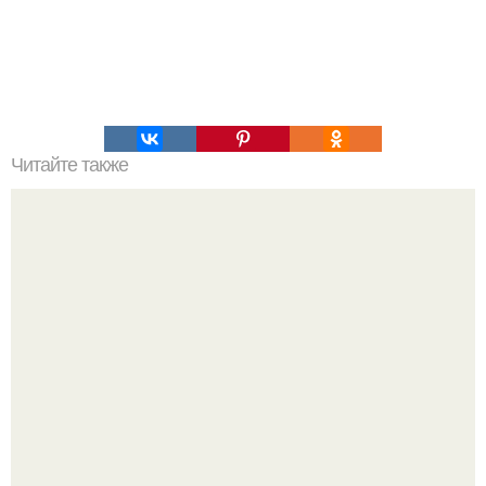
Читайте также
Тест по линии сердца: что она означает?