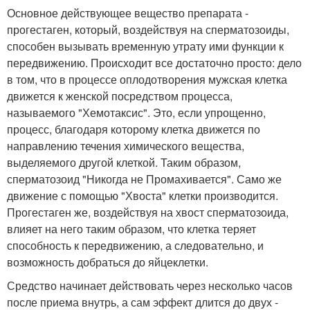
Основное действующее вещество препарата -
прогестаген, который, воздействуя на сперматозоиды,
способен вызывать временную утрату ими функции к
передвижению. Происходит все достаточно просто: дело
в том, что в процессе оплодотворения мужская клетка
движется к женской посредством процесса,
называемого "Хемотаксис". Это, если упрощенно,
процесс, благодаря которому клетка движется по
направлению течения химического вещества,
выделяемого другой клеткой. Таким образом,
сперматозоид "Никогда не Промахивается". Само же
движение с помощью "Хвоста" клетки производится.
Прогестаген же, воздействуя на хвост сперматозоида,
влияет на него таким образом, что клетка теряет
способность к передвижению, а следовательно, и
возможность добраться до яйцеклетки.
Средство начинает действовать через несколько часов
после приема внутрь, а сам эффект длится до двух -