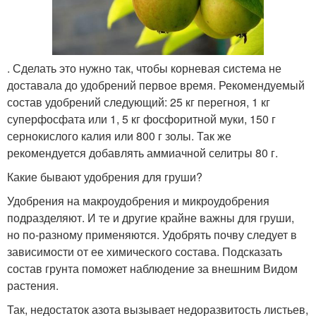
. Сделать это нужно так, чтобы корневая система не
доставала до удобрений первое время. Рекомендуемый
состав удобрений следующий: 25 кг перегноя, 1 кг
суперфосфата или 1, 5 кг фосфоритной муки, 150 г
сернокислого калия или 800 г золы. Так же
рекомендуется добавлять аммиачной селитры 80 г.
Какие бывают удобрения для груши?
Удобрения на макроудобрения и микроудобрения
подразделяют. И те и другие крайне важны для груши,
но по-разному применяются. Удобрять почву следует в
зависимости от ее химического состава. Подсказать
состав грунта поможет наблюдение за внешним Видом
растения.
Так, недостаток азота вызывает недоразвитость листьев,