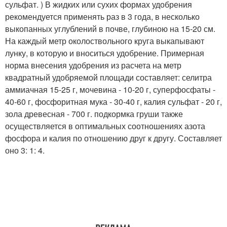
сульфат. ) В жидких или сухих формах удобрения
рекомендуется применять раз в 3 года, в несколько
выкопанных углублений в почве, глубиною на 15-20 см.
На каждый метр околоствольного круга выкапывают
лунку, в которую и вноситься удобрение. Примерная
норма внесения удобрения из расчета на метр
квадратный удобряемой площади составляет: селитра
аммиачная 15-25 г, мочевина - 10-20 г, суперфосфаты -
40-60 г, фосфоритная мука - 30-40 г, калия сульфат - 20 г,
зола древесная - 700 г. подкормка груши также
осуществляется в оптимальных соотношениях азота
фосфора и калия по отношению друг к другу. Составляет
оно 3: 1: 4.