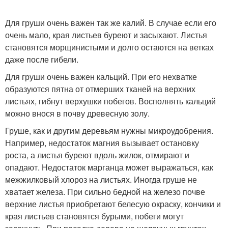
Для груши очень важен так же калий. В случае если его
очень мало, края листьев буреют и засыхают. Листья
становятся морщинистыми и долго остаются на ветках
даже после гибели.
Для груши очень важен кальций. При его нехватке
образуются пятна от отмерших тканей на верхних
листьях, гибнут верхушки побегов. Восполнять кальций
можно внося в почву древесную золу.
Груше, как и другим деревьям нужны микроудобрения.
Например, недостаток магния вызывает остановку
роста, а листья буреют вдоль жилок, отмирают и
опадают. Недостаток марганца может выражаться, как
межжилковый хлороз на листьях. Иногда груше не
хватает железа. При сильно бедной на железо почве
верхние листья приобретают белесую окраску, кончики и
края листьев становятся бурыми, побеги могут