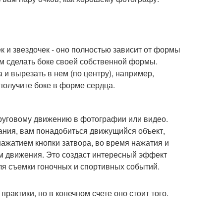
 и звездочек - оно полностью зависит от формы
ам сделать боке своей собственной формы.
 и вырезать в нем (по центру), например,
 получите боке в форме сердца.
круговому движению в фотографии или видео.
ания, вам понадобиться движущийся объект,
нажатием кнопки затвора, во время нажатия и
ом движения. Это создаст интересный эффект
ля съемки гоночных и спортивных событий.
рактики, но в конечном счете оно стоит того.