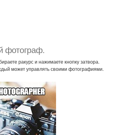
й фотограф.
ираете ракурс и нажимаете кнопку затвора.
аждый может управлять своими фотографиями.