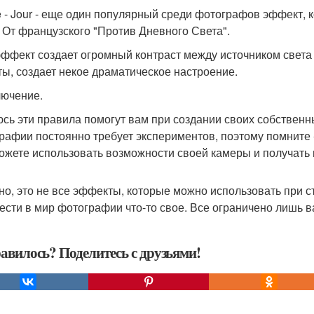
e - Jour - еще один популярный среди фотографов эффект, 
. От французского "Против Дневного Света".
эффект создает огромный контраст между источником света 
ты, создает некое драматическое настроение.
лючение.
сь эти правила помогут вам при создании своих собствен
рафии постоянно требует экспериментов, поэтому помните 
ожете использовать возможности своей камеры и получать
но, это не все эффекты, которые можно использовать при 
ести в мир фотографии что-то свое. Все ограничено лишь
авилось? Поделитесь с друзьями!