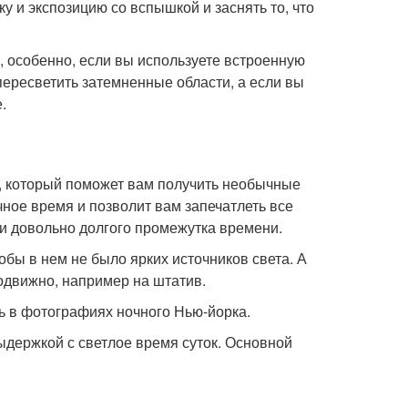
ку и экспозицию со вспышкой и заснять то, что
 особенно, если вы используете встроенную
пересветить затемненные области, а если вы
.
, который поможет вам получить необычные
ное время и позволит вам запечатлеть все
и довольно долгого промежутка времени.
обы в нем не было ярких источников света. А
подвижно, например на штатив.
 в фотографиях ночного Нью-йорка.
ыдержкой с светлое время суток. Основной