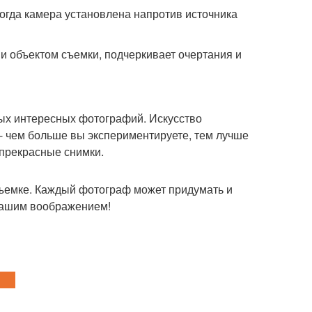
когда камера установлена напротив источника
и объектом съемки, подчеркивает очертания и
ных интересных фотографий. Искусство
- чем больше вы экспериментируете, тем лучше
 прекрасные снимки.
съемке. Каждый фотограф может придумать и
 вашим воображением!