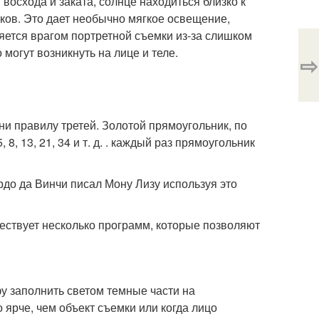
восхода и заката, солнце находиться близко к
аков. Это дает необычно мягкое освещение,
ляется врагом портретной съемки из-за слишком
 могут возникнуть на лице и теле.
⇨
ни правилу третей. Золотой прямоугольник, по
 8, 13, 21, 34 и т. д. . каждый раз прямоугольник
рдо да Винчи писал Мону Лизу используя это
ществует несколько программ, которые позволяют
у заполнить светом темные части на
ярче, чем объект съемки или когда лицо