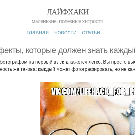
ЛАЙФХАКИ
маленькие, полезные хитрости
главная
новости
статьи
екты, которые должен знать кажды
фотографом на первый взгляд кажется легко. Вы просто выб
ность же такова: каждый может фотографировать, но не к