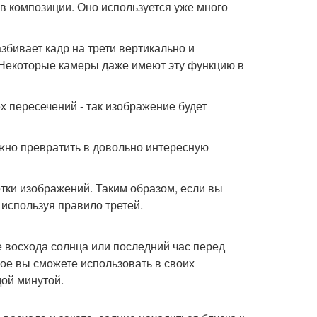
 в композиции. Оно используется уже много
збивает кадр на трети вертикально и
. Некоторые камеры даже имеют эту функцию в
х пересечений - так изображение будет
но превратить в довольно интересную
отки изображений. Таким образом, если вы
 используя правило третей.
е восхода солнца или последний час перед
рое вы сможете использовать в своих
дой минутой.