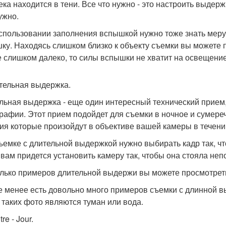
ека находится в тени. Все что нужно - это настроить выдерж
ужно.
спользовании заполнения вспышкой нужно тоже знать меру,
ку. Находясь слишком близко к объекту съемки вы можете 
е слишком далеко, то силы вспышки не хватит на освещение
ительная выдержка.
льная выдержка - еще один интересный технический прием
рафии. Этот прием подойдет для съемки в ночное и сумереч
ия которые произойдут в объективе вашей камеры в течени
ъемке с длительной выдержкой нужно выбирать кадр так, чт
 вам придется установить камеру так, чтобы она стояла не
лько примеров длительной выдержи вы можете просмотреть
е менее есть довольно много примеров съемки с длинной в
 таких фото являются туман или вода.
tre - Jour.