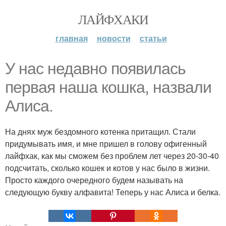
ЛАЙФХАКИ
главная
новости
статьи
У нас недавно появилась
первая наша кошка, назвали
Алиса.
На днях муж бездомного котенка притащил. Стали
придумывать имя, и мне пришел в голову офигенный
лайфхак, как мы сможем без проблем лет через 20-30-40
подсчитать, сколько кошек и котов у нас было в жизни.
Просто каждого очередного будем называть на
следующую букву алфавита! Теперь у нас Алиса и белка.