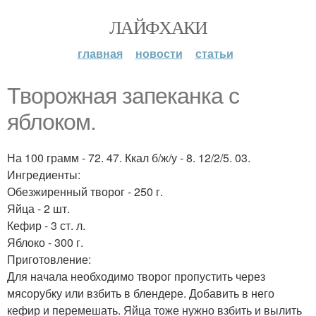
ЛАЙФХАКИ
главная
новости
статьи
Творожная запеканка с
яблоком.
На 100 грамм - 72. 47. Ккал б/ж/у - 8. 12/2/5. 03.
Ингредиенты:
Обезжиренный творог - 250 г.
Яйца - 2 шт.
Кефир - 3 ст. л.
Яблоко - 300 г.
Приготовление:
Для начала необходимо творог пропустить через
мясорубку или взбить в блендере. Добавить в него
кефир и перемешать. Яйца тоже нужно взбить и вылить