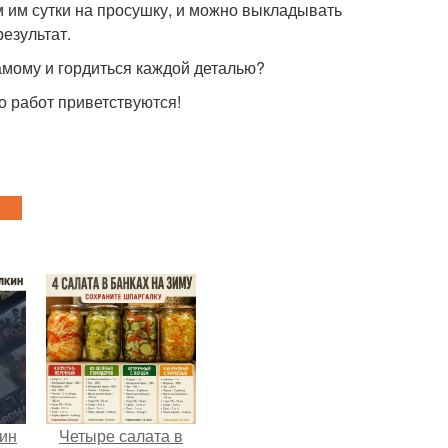
ем им сутки на просушку, и можно выкладывать
результат.
самому и гордиться каждой деталью?
 работ приветствуются!
кин
Четыре салата в