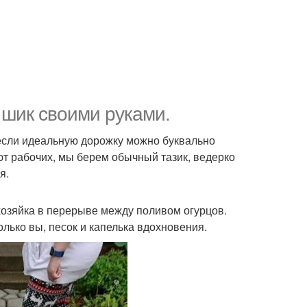
 шик своими руками.
если идеальную дорожку можно буквально
ют рабочих, мы берем обычный тазик, ведерко
я.
 хозяйка в перерыве между поливом огурцов.
лько вы, песок и капелька вдохновения.