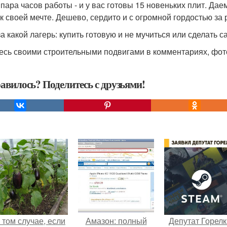
 пара часов работы - и у вас готовы 15 новеньких плит. Да
 к своей мечте. Дешево, сердито и с огромной гордостью за 
за какой лагерь: купить готовую и не мучиться или сделать 
есь своими строительными подвигами в комментариях, фото
авилось? Поделитесь с друзьями!
 том случае, если
Амазон: полный
Депутат Горел