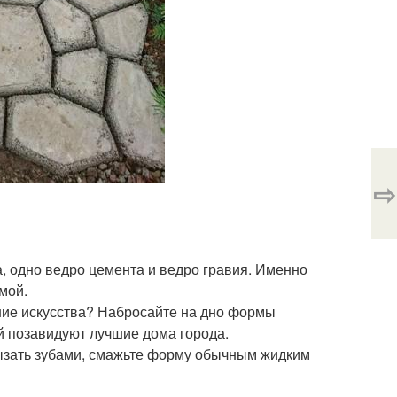
⇨
а, одно ведро цемента и ведро гравия. Именно
мой.
ение искусства? Набросайте на дно формы
ой позавидуют лучшие дома города.
рызать зубами, смажьте форму обычным жидким