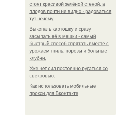
стоят красивой зелёной стеной, а
плодов почти не видно - радоваться
тут нечему.
Выкопать картошку и сразу
засыпать её в мешки - самый
быстрый способ спрятать вместе с
урожаем гниль, порезы и больные
клубни.
Уже нет сил постоянно ругаться со
свекровью.
Как использовать мобильные
прокси для Вконтакте