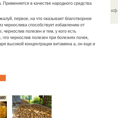
. Применяется в качестве народного средства
⇨
алуй, первое, на что оказывает благотворное
из чернослива способствует избавлению от
 чернослив полезен и тем, у кого есть
, что чернослив полезен при болезнях почек,
аря высокой концентрации витамина а, он еще и