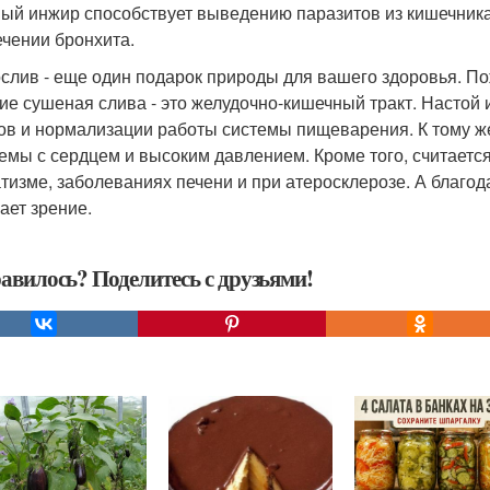
ый инжир способствует выведению паразитов из кишечника
ечении бронхита.
слив - еще один подарок природы для вашего здоровья. Пож
ие сушеная слива - это желудочно-кишечный тракт. Настой 
ов и нормализации работы системы пищеварения. К тому же,
емы с сердцем и высоким давлением. Кроме того, считается
тизме, заболеваниях печени и при атеросклерозе. А благод
ает зрение.
авилось? Поделитесь с друзьями!