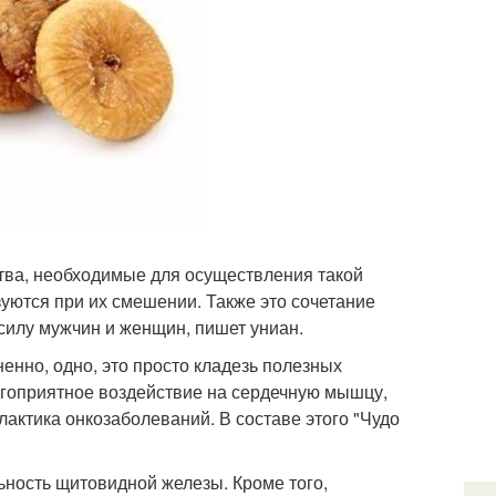
ства, необходимые для осуществления такой
зуются при их смешении. Также это сочетание
силу мужчин и женщин, пишет униан.
енно, одно, это просто кладезь полезных
агоприятное воздействие на сердечную мышцу,
лактика онкозаболеваний. В составе этого "Чудо
ьность щитовидной железы. Кроме того,