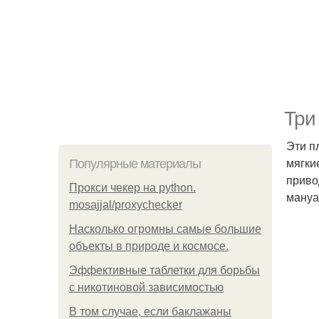
Три
Эти п
мягки
Популярные материалы
приво
Прокси чекер на python.
мануа
mosajjal/proxychecker
Насколько огромны самые большие
объекты в природе и космосе.
Эффективные таблетки для борьбы
с никотиновой зависимостью
В том случае, если баклажаны