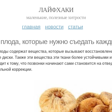
ЛАЙФХАКИ
маленькие, полезные хитрости
главная
новости
статьи
 плода, которые нужно съедать кажд
лоды содержат вещества, которые вызывают восстановлен
е диски. Также эти вещества эти ткани более устойчивыми и
дит к тому, что позвонки начинают сами становится на отв
льной коррекции.