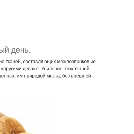
ый день.
ие тканей, составляющих межпозвонковые
 упругими делают. Усиление этих тканей
еденные им природой места, без внешней