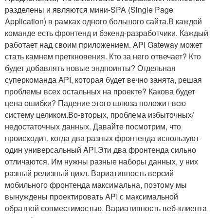
разделены и являются мини-SPA (Single Page
Application) в рамках одного большого сайта.В каждой
команде есть фронтенд и бэкенд-разработчики. Каждый
работает над своим приложением. API Gateway может
стать камнем преткновения. Кто за него отвечает? Кто
будет добавлять новые эндпоинты? Отдельная
суперкоманда API, которая будет вечно занята, решая
проблемы всех остальных на проекте? Какова будет
цена ошибки? Падение этого шлюза положит всю
систему целиком.Во-вторых, проблема избыточных/
недостаточных данных. Давайте посмотрим, что
происходит, когда два разных фронтенда используют
один универсальный API.Эти два фронтенда сильно
отличаются. Им нужны разные наборы данных, у них
разный релизный цикл. Вариативность версий
мобильного фронтенда максимальна, поэтому мы
вынуждены проектировать API с максимальной
обратной совместимостью. Вариативность веб-клиента