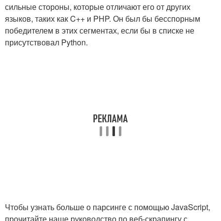
сильные стороны, которые отличают его от других
языков, таких как C++ и PHP. Он был бы бесспорным
победителем в этих сегментах, если бы в списке не
присутствовал Python.
Чтобы узнать больше о парсинге с помощью JavaScript,
прочитайте наше руководство по веб-скрапингу с