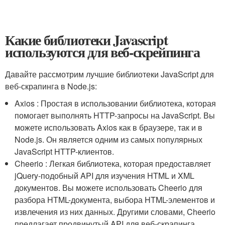
Какие библиотеки Javascript
используются для веб-скрейпинга
Давайте рассмотрим лучшие библиотеки JavaScript для
веб-скрапинга в Node.js:
Axios : Простая в использовании библиотека, которая
помогает выполнять HTTP-запросы на JavaScript. Вы
можете использовать Axios как в браузере, так и в
Node.js. Он является одним из самых популярных
JavaScript HTTP-клиентов.
Cheerio : Легкая библиотека, которая предоставляет
jQuery-подобный API для изучения HTML и XML
документов. Вы можете использовать Cheerio для
разбора HTML-документа, выбора HTML-элементов и
извлечения из них данных. Другими словами, Cheerio
предлагает продвинутый API для веб-скрапинга.