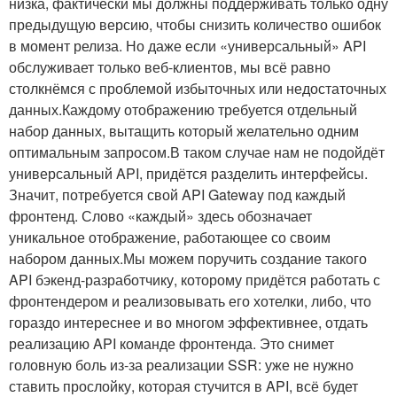
низка, фактически мы должны поддерживать только одну
предыдущую версию, чтобы снизить количество ошибок
в момент релиза. Но даже если «универсальный» API
обслуживает только веб-клиентов, мы всё равно
столкнёмся с проблемой избыточных или недостаточных
данных.Каждому отображению требуется отдельный
набор данных, вытащить который желательно одним
оптимальным запросом.В таком случае нам не подойдёт
универсальный API, придётся разделить интерфейсы.
Значит, потребуется свой API Gateway под каждый
фронтенд. Слово «каждый» здесь обозначает
уникальное отображение, работающее со своим
набором данных.Мы можем поручить создание такого
API бэкенд-разработчику, которому придётся работать с
фронтендером и реализовывать его хотелки, либо, что
гораздо интереснее и во многом эффективнее, отдать
реализацию API команде фронтенда. Это снимет
головную боль из-за реализации SSR: уже не нужно
ставить прослойку, которая стучится в API, всё будет