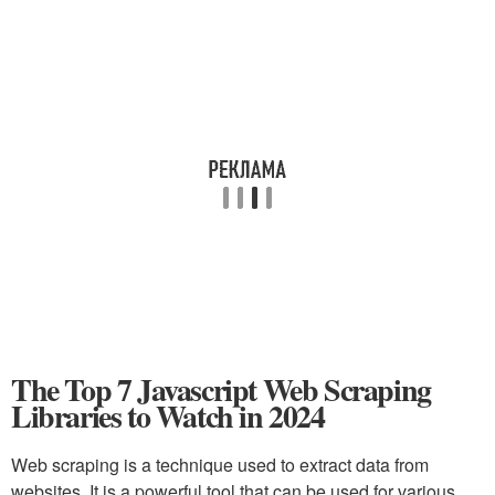
The Top 7 Javascript Web Scraping
Libraries to Watch in 2024
Web scraping is a technique used to extract data from
websites. It is a powerful tool that can be used for various